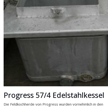
Progress 57/4 Edelstahlkessel
Die Feldkochherde von Progress wurden vornehmlich in den