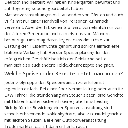
Deutschland bestellt. Wir haben Kindergärten bewirtet und
auf Regierungsebene gearbeitet, haben
Massenveranstaltungen mit tausenden von Gästen und auch
VIP`s mit nur einer Handvoll von Personen kulinarisch
verwöhnt. Aber der Erbseneintopf wird vornehmlich nur von
der älteren Generation und da meistens von Männern
bevorzugt. Dies mag daran liegen, dass die Erbse zur
Gattung der Hülsenfrüchte gehört und schlicht einfach eine
blähende Wirkung hat. Bei der Speisenplanung für den
erfolgreichen Geschäftsbetrieb der Feldküche sollte
man sich also auch andere Feldküchenrezepte aneignen.
Welche Speisen oder Rezepte bietet man nun an?
Jeder Zielgruppe den Speisenwunsch zu erfüllen ist
eigentlich einfach. Bei einer Sportveranstaltung oder auch für
LKW Fahrer, die stundenlang am Steuer sitzen, sind Gerichte
mit Hülsenfrüchten sicherlich keine gute Entscheidung.
Richtig für die Bewirtung einer Sportveranstaltung sind
schnellverbrennende Kohlenhydrate, also z.B. Nudelgerichte
mit leichten Saucen. Bei einer Outdoorveranstaltung,
Trödelmärkten o.ä. ist dann sicherlich auch