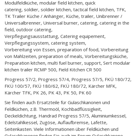
Modulfeldküche, modular field kitchen, quick
catering, soldier, soldier kitchen, tactical field kitchen, TFK,
TK Trailer Küche / Anhänger, Küche, trailer, Unibrenner /
Universalbrenner, Universal burner, catering, catering in the
field, outdoor catering,
Verpflegungsausstattung, Catering equipement,
Verpflegungssystem, catering system,
Vorbereitung von Essen, preparation of food, Vorbereitung
von Mahlzeiten, preparation of meals, Vorbereitungsküche,
Preparation kitchen, multi fuel burner, support, Sert modular
kitchen trailer RCMP 500, Field Kitchen CR 500
Progress 57/2, Progress 57/4, Progress 57/5, FKÜ 180/72,
FKÜ 100/57, FKÜ 180/62, FKÜ 180/72, Kärcher MFK,
Kärcher TFK, PK 26, PK 43, PK 50, PK 60
Sie finden auch Ersatzteile für Gulaschkanonen und
Feldküchen, z.B. Thermoöl, Kochbadflüssigkeit,
Deckeldichtung, Handrad Progress 57/5, Aluminiumkessel,
Edelstahlkessel, Zugöse, Auflaufbremse, Lafette,
Seitenkasten. Viele Informationen über Feldküchen und
Gulaschkanonen finden Sie auch im Forum Gulaschkanone,