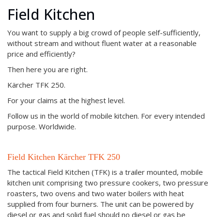
Field Kitchen
You want to supply a big crowd of people self-sufficiently,
without stream and without fluent water at a reasonable
price and efficiently?
Then here you are right.
Kärcher TFK 250.
For your claims at the highest level.
Follow us in the world of mobile kitchen. For every intended
purpose. Worldwide.
Field Kitchen Kärcher TFK 250
The tactical Field Kitchen (TFK) is a trailer mounted, mobile
kitchen unit comprising two pressure cookers, two pressure
roasters, two ovens and two water boilers with heat
supplied from four burners. The unit can be powered by
diesel or gas and solid fuel should no diesel or gas be