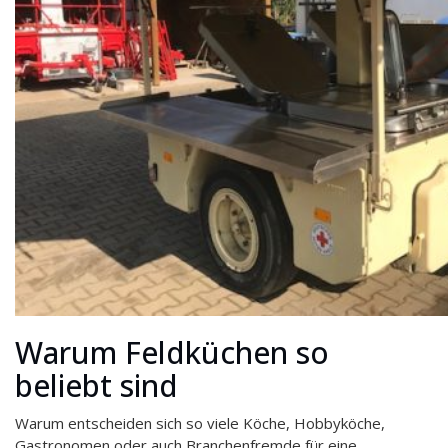
Warum Feldküchen so
beliebt sind
Warum entscheiden sich so viele Köche, Hobbyköche,
Gastronomen oder auch Branchenfremde für eine