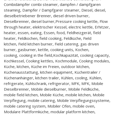
Combidämpfer combi steamer, dampfen / dampfgaren
steaming, Dampfer / Dampfgarer steamer, Diesel, diesel,
dieselbetriebener Brenner, diesel driven burner,
Dieselbrenner, diesel burner,Pressure cooking kettle, Flow
through heater, elektrischer Kessel, electric kettle, Erhitzer,
heater, essen, eating, Essen, food, Feldheizgerät, field
heater, Feldkochen, field cooking, Feldküche, Field
kitchen, Field kitchen burner, Field catering, gas driven
burner, gasburner, kettle, cooking units, Kochen,
cooking, cooking in the field,Kochkapazität, cooking capacity,
Kochkessel, Cooking kettles, Kochmodule, Cooking modules,
Küche, kitchen, Küche im Freien, outdoor kitchen,
Küchenausstattung, kitchen equipment, Küchentrailer /
Küchenanhänger, kitchen trailer, Kühlen, cooling, Kühlen,
refrigerate, Kühlschrank, refrigerator, MFK, MFK, Mobile
Dieselbrenner, Mobile dieselburner, Mobile Feldküche,
mobile field kitchen, Mobile Küche, mobile kitchen, Mobile
Verpflegung, mobile catering, Mobile Verpflegungssysteme,
mobile catering system, Mobiler Ofen, mobile oven,
Modulare Plattformküche, modular platform kitchen,