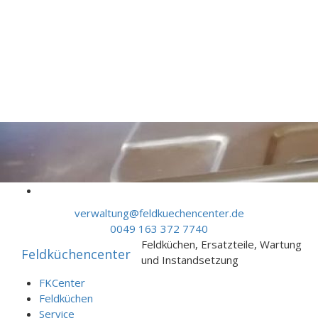
Skip to content
verwaltung@feldkuechencenter.de
0049 163 372 7740
Feldküchen, Ersatzteile, Wartung
Feldküchencenter
und Instandsetzung
FKCenter
Feldküchen
Service