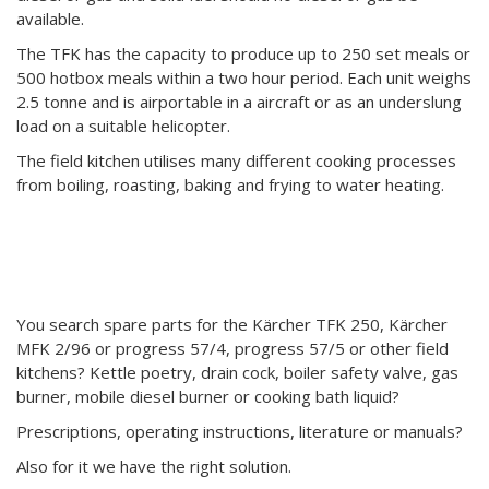
available.
The TFK has the capacity to produce up to 250 set meals or
500 hotbox meals within a two hour period. Each unit weighs
2.5 tonne and is airportable in a aircraft or as an underslung
load on a suitable helicopter.
The field kitchen utilises many different cooking processes
from boiling, roasting, baking and frying to water heating.
You search spare parts for the Kärcher TFK 250, Kärcher
MFK 2/96 or progress 57/4, progress 57/5 or other field
kitchens? Kettle poetry, drain cock, boiler safety valve, gas
burner, mobile diesel burner or cooking bath liquid?
Prescriptions, operating instructions, literature or manuals?
Also for it we have the right solution.