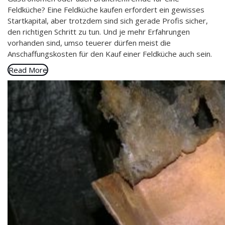
Feldküche? Eine Feldküche kaufen erfordert ein gewisses
Startkapital, aber trotzdem sind sich gerade Profis sicher,
den richtigen Schritt zu tun. Und je mehr Erfahrungen
vorhanden sind, umso teuerer dürfen meist die
Anschaffungskosten für den Kauf einer Feldküche auch sein.
Read More