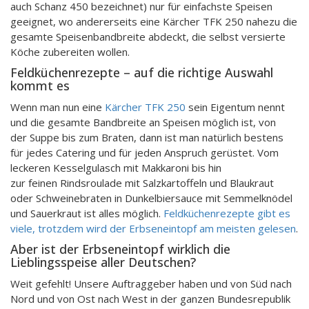
auch Schanz 450 bezeichnet) nur für einfachste Speisen
geeignet, wo andererseits eine Kärcher TFK 250 nahezu die
gesamte Speisenbandbreite abdeckt, die selbst versierte
Köche zubereiten wollen.
Feldküchenrezepte – auf die richtige Auswahl
kommt es
Wenn man nun eine
Kärcher TFK 250
sein Eigentum nennt
und die gesamte Bandbreite an Speisen möglich ist, von
der Suppe bis zum Braten, dann ist man natürlich bestens
für jedes Catering und für jeden Anspruch gerüstet. Vom
leckeren Kesselgulasch mit Makkaroni bis hin
zur feinen Rindsroulade mit Salzkartoffeln und Blaukraut
oder Schweinebraten in Dunkelbiersauce mit Semmelknödel
und Sauerkraut ist alles möglich.
Feldküchenrezepte gibt es
viele, trotzdem wird der Erbseneintopf am meisten gelesen
.
Aber ist der Erbseneintopf wirklich die
Lieblingsspeise aller Deutschen?
Weit gefehlt! Unsere Auftraggeber haben und von Süd nach
Nord und von Ost nach West in der ganzen Bundesrepublik