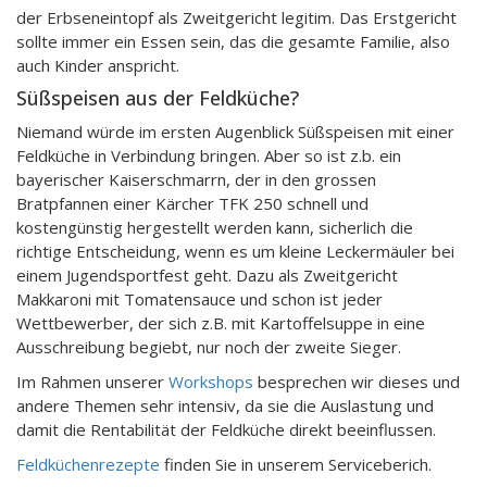
der Erbseneintopf als Zweitgericht legitim. Das Erstgericht
sollte immer ein Essen sein, das die gesamte Familie, also
auch Kinder anspricht.
Süßspeisen aus der Feldküche?
Niemand würde im ersten Augenblick Süßspeisen mit einer
Feldküche in Verbindung bringen. Aber so ist z.b. ein
bayerischer Kaiserschmarrn, der in den grossen
Bratpfannen einer Kärcher TFK 250 schnell und
kostengünstig hergestellt werden kann, sicherlich die
richtige Entscheidung, wenn es um kleine Leckermäuler bei
einem Jugendsportfest geht. Dazu als Zweitgericht
Makkaroni mit Tomatensauce und schon ist jeder
Wettbewerber, der sich z.B. mit Kartoffelsuppe in eine
Ausschreibung begiebt, nur noch der zweite Sieger.
Im Rahmen unserer
Workshops
besprechen wir dieses und
andere Themen sehr intensiv, da sie die Auslastung und
damit die Rentabilität der Feldküche direkt beeinflussen.
Feldküchenrezepte
finden Sie in unserem Serviceberich.