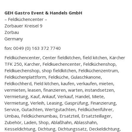
GEH Gastro Event & Handels GmbH
– Feldküchencenter –
Zorbauer Kreisel 9
Zorbau
Germany
fon
:
0049 (0) 163 372 7740
Feldküchencenter, Center fieldkitchen, field kitchen, Kärcher
TFK 250, Karcher, Feldkuechencenter, Feldküchenshop,
Feldkuechenshop, shop fieldkitchen, Feldküchenzentrum,
Feldküchenplattform, Feldküche, Gulaschkanone,
Feldkochherd, Field kitchen, kaufen, verkaufen, mieten,
vermieten, leasen, finanzieren, warten, instandsetzen,
Vermietung, Kauf, Ankauf, Verkauf, Handel, Miete,
Vermietung, Verleih, Leasing, Gasprüfung, Finanzierung,
Service, Gutachten, Wertgutachten, Feldküchenführer,
Umbau, Feldküchenumbau, Ersatzteil, Ersatzteillager,
Zubehör, Laden, Shop, Ablaßhahn, Ablasshahn,
Kesseldichtung, Dichtung, Dichtungssatz, Deckeldichtung,