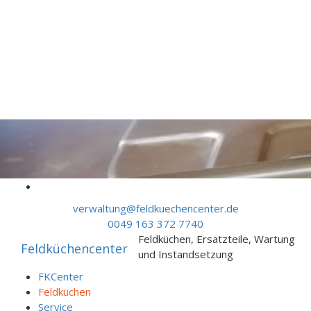
Skip to content
verwaltung@feldkuechencenter.de
0049 163 372 7740
Feldküchen, Ersatzteile, Wartung
Feldküchencenter
und Instandsetzung
FKCenter
Feldküchen
Service