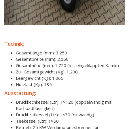
Technik:
Gesamtlänge (mm): 3.250
Gesamtbreite (mm): 2.060
Gesamthöhe (mm): 1.750 (mit eingeklappten Kamin)
Zul. Gesamtgewicht (Kg): 1.200
Leergewicht (Kg): 1.065
Nutzlast (Kg): 135
Ausstattung:
Druckkochkessel (Ltr): 1×120 (doppelwandig mit
Kochbadflüssigkeit)
Druckbratkessel (Ltr): 1×30 (einwandig)
Teekessel (Ltr): 1×50
Betrieb: 25 KW Verdampfungsbrenner für