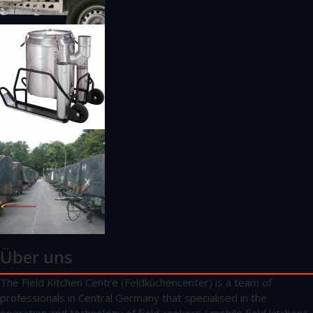
Über uns
The Field Kitchen Centre (Feldküchencenter) is a team of
professionals in Central Germany that specialised in the
operation and technology of field cookers / mobile field kitchens