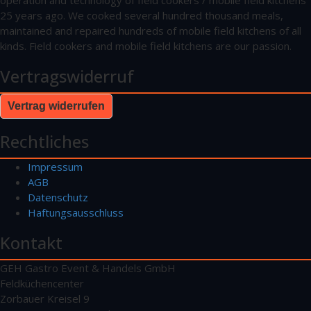
25 years ago. We cooked several hundred thousand meals,
maintained and repaired hundreds of mobile field kitchens of all
kinds. Field cookers and mobile field kitchens are our passion.
Vertragswiderruf
Vertrag widerrufen
Rechtliches
Impressum
AGB
Datenschutz
Haftungsausschluss
Kontakt
GEH Gastro Event & Handels GmbH
Feldküchencenter
Zorbauer Kreisel 9