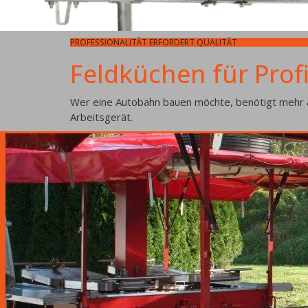
FÜR JEDEN VERWENDUNGSZWECK DAS RICHTIGE MODELL
Unterschiedliche An