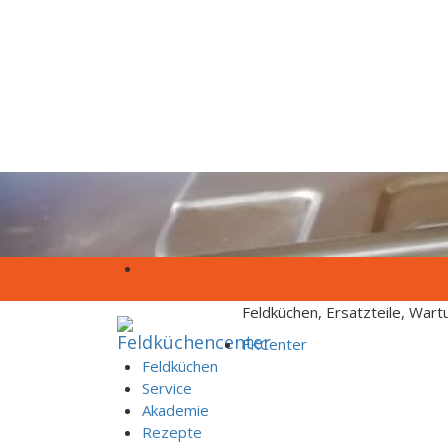
Skip to content
Feldküchen, Ersatzteile, War
FKCenter
Feldküchen
Service
Akademie
Rezepte