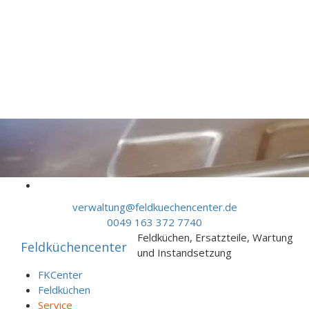
Skip to content
verwaltung@feldkuechencenter.de
0049 163 372 7740
Feldküchen, Ersatzteile, Wartung
Feldküchencenter
und Instandsetzung
FKCenter
Feldküchen
Service