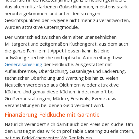
Aus alten militärfarbenen Gulaschkanonen, meistens stark
heruntergekommen und unter den strengen
Gesichtspunkten der Hygiene nicht mehr zu verantworten,
wurden attraktive Cateringmodule.
Der Unterschied zwischen dem alten unansehnlichen
Militärgerät und zeitgemäßen Küchengerät, aus dem auch
die ganze Familie mit Appetit essen kann, ist eine
aufwändige technische und optische Aufbereitung, bzw.
Generalsanierung
der Feldküche. Ausgestattet mit
Auflaufbremse, Überdachung, Gasanlage und Lackierung,
technischer Überholung und Wartung bis hin zu vielen
Neuteilen werden so aus Oldtimern wieder attraktive
Küchen. Und genau diese Küchen findet man oft bei
Großveranstaltungen, Märkte, Festivals, Events usw. –
Veranstaltungen bei denen Geld verdient wird.
Finanzierung Feldküche mit Garantie
Natürlich verändert sich damit auch der Preis der Küche. Um
den Einstieg in das wirklich profitable Catering zu erleichtern,
hat das Feldküchencenter Weißenfels ein