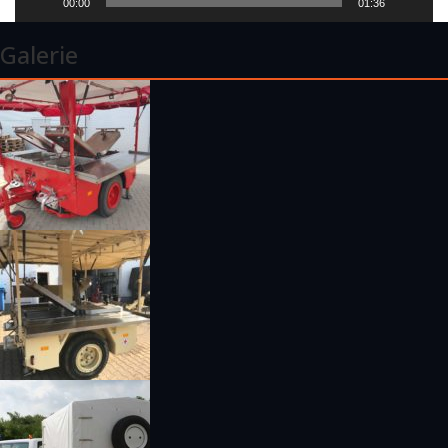
00:00
01:36
Galerie