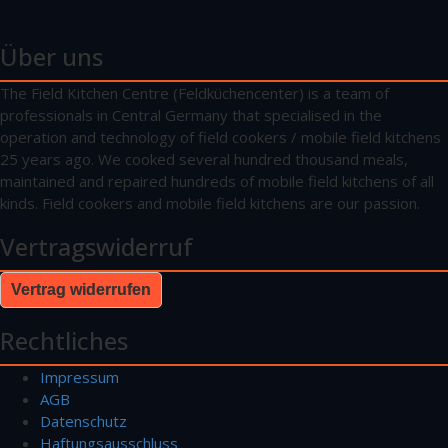
Über uns
The Field Kitchen Centre (Feldküchencenter) is a team of
professionals in Central Germany that specialised in the
operation and technology of field cookers / mobile field kitchens
25 years ago. We cooked several hundred thousand meals,
maintained and repaired hundreds of mobile field kitchens of all
kinds. Field cookers and mobile field kitchens are our passion.
Vertragswiderruf
Vertrag widerrufen
Rechtliches
Impressum
AGB
Datenschutz
Haftungsausschluss