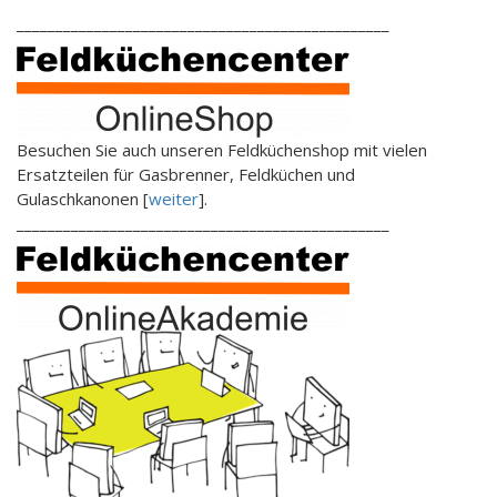
________________________________________________
Besuchen Sie auch unseren Feldküchenshop mit vielen
Ersatzteilen für Gasbrenner, Feldküchen und
Gulaschkanonen [
weiter
].
________________________________________________