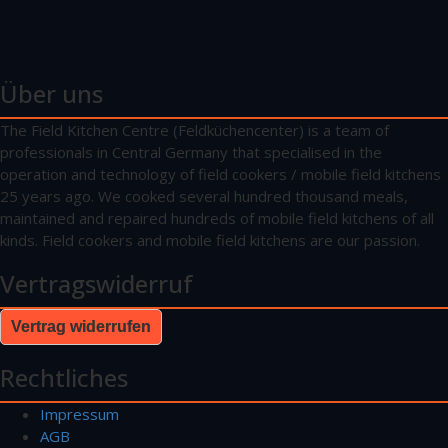
Über uns
The Field Kitchen Centre (Feldküchencenter) is a team of
professionals in Central Germany that specialised in the
operation and technology of field cookers / mobile field kitchens
25 years ago. We cooked several hundred thousand meals,
maintained and repaired hundreds of mobile field kitchens of all
kinds. Field cookers and mobile field kitchens are our passion.
Vertragswiderruf
Vertrag widerrufen
Rechtliches
Impressum
AGB