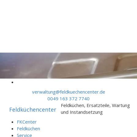
Skip to content
verwaltung@feldkuechencenter.de
0049 163 372 7740
Feldküchen, Ersatzteile, Wartung
Feldküchencenter
und Instandsetzung
FKCenter
Feldküchen
Service