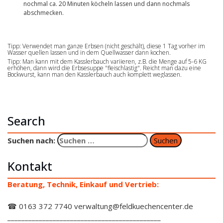
nochmal ca. 20 Minuten köcheln lassen und dann nochmals
abschmecken.
Tipp: Verwendet man ganze Erbsen (nicht geschält), diese 1 Tag vorher im
Wasser quellen lassen und in dem Quellwasser dann kochen.
Tipp: Man kann mit dem Kasslerbauch variieren, z.B. die Menge auf 5-6 KG
erhöhen, dann wird die Erbsesuppe "fleischlastig". Reicht man dazu eine
Bockwurst, kann man den Kasslerbauch auch komplett weglassen.
Search
Suchen nach:
Kontakt
Beratung, Technik, Einkauf und Vertrieb:
☎ 0163 372 7740 verwaltung@feldkuechencenter.de
____________________________________________