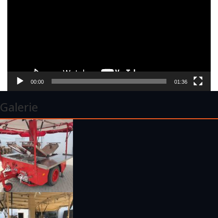
00:00
01:36
Galerie