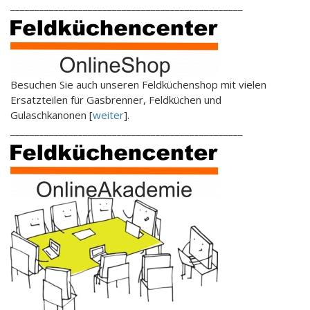
________________________________________________
Besuchen Sie auch unseren Feldküchenshop mit vielen
Ersatzteilen für Gasbrenner, Feldküchen und
Gulaschkanonen [
weiter
].
________________________________________________