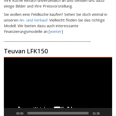
Ihre Küche einfach unverbindlich an und senden uns dazu
einige Bilder und Ihre Preisvorstellung.
Sie wollen eine Feldküche kaufen? Sehen Sie doch einmal in
unseren
An- und Verkauf
. Vielleicht finden Sie das richtige
Modell. Wir bieten dazu auch interessante
Finanzierungsmodelle an [
weiter
]
________________________________________________
Teuvan LFK150
Video-
Player
00:00
01:36