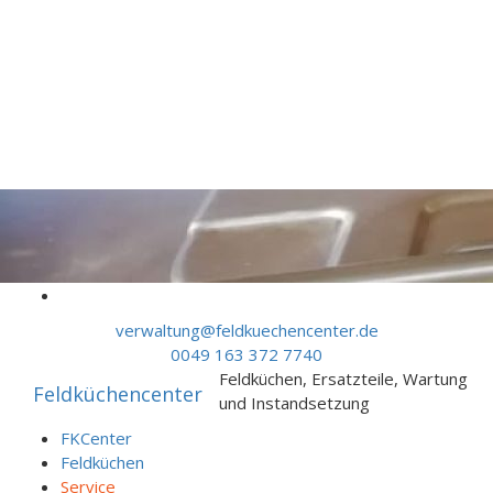
Skip to content
verwaltung@feldkuechencenter.de
0049 163 372 7740
Feldküchen, Ersatzteile, Wartung
Feldküchencenter
und Instandsetzung
FKCenter
Feldküchen
Service