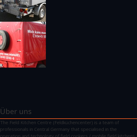
Über uns
The Field Kitchen Centre (Feldküchencenter) is a team of
professionals in Central Germany that specialised in the
operation and technology of field cookers / mobile field kitchens