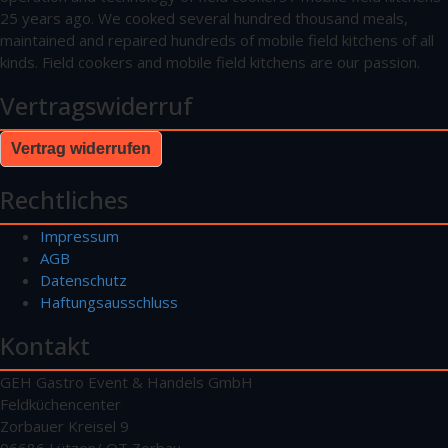
25 years ago. We cooked several hundred thousand meals,
maintained and repaired hundreds of mobile field kitchens of all
kinds. Field cookers and mobile field kitchens are our passion.
Vertragswiderruf
Vertrag widerrufen
Rechtliches
Impressum
AGB
Datenschutz
Haftungsausschluss
Kontakt
GEH Gastro Event & Handels GmbH
Feldküchencenter
Zorbauer Kreisel 9