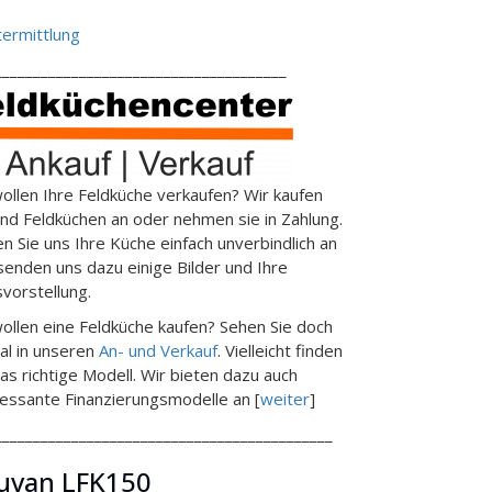
ermittlung
______________________________________
wollen Ihre Feldküche verkaufen? Wir kaufen
end Feldküchen an oder nehmen sie in Zahlung.
en Sie uns Ihre Küche einfach unverbindlich an
senden uns dazu einige Bilder und Ihre
svorstellung.
wollen eine Feldküche kaufen? Sehen Sie doch
al in unseren
An- und Verkauf
. Vielleicht finden
das richtige Modell. Wir bieten dazu auch
ressante Finanzierungsmodelle an [
weiter
]
____________________________________________
uvan LFK150