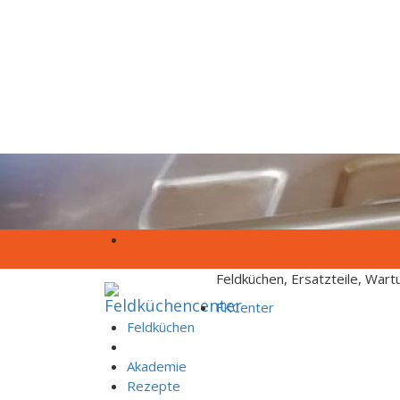
Skip to content
Feldküchen, Ersatzteile, War
FKCenter
Feldküchen
Service
Akademie
Rezepte