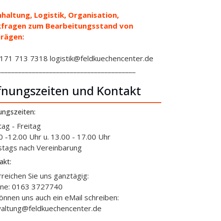
haltung, Logistik, Organisation,
kfragen zum Bearbeitungsstand von
rägen:
71 713 7318 logistik@feldkuechencenter.de
________________________________________
fnungszeiten und Kontakt
ungszeiten:
ag - Freitag
0 -12.00 Uhr u. 13.00 - 17.00 Uhr
tags nach Vereinbarung
akt:
rreichen Sie uns ganztägig:
ine: 0163 3727740
können uns auch ein eMail schreiben:
altung@feldkuechencenter.de