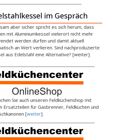
______________________________________
elstahlkessel im Gespräch
sam aber sicher spricht es sich herum, dass
en mit Aluminiumkessel vielerort nicht mehr
endet werden dürfen und damit aktuell
atisch an Wert verlieren. Sind nachproduzierte
el aus Edelstahl eine Alternative? [weiter].
____________________________________________
chen Sie auch unseren Feldküchenshop mit
en Ersatzteilen für Gasbrenner, Feldküchen und
schkanonen [
weiter
].
____________________________________________