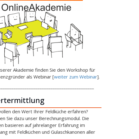
nserer Akademie finden Sie den Workshop für
tenzgründer als Webinar [
weiter zum Webinar
].
____________________________________________
rtermittlung
wollen den Wert Ihrer Feldküche erfahren?
en Sie dazu unser Berechnungsmodul. Die
en basieren auf jahrelanger Erfahrung im
ng mit Feldküchen und Gulaschkanonen aller