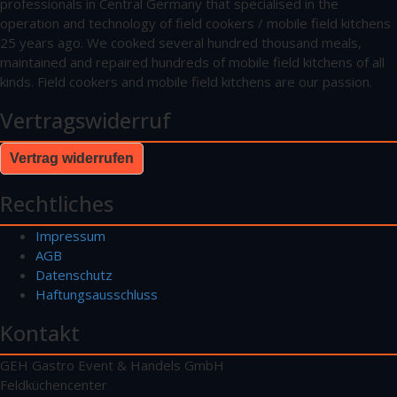
professionals in Central Germany that specialised in the
operation and technology of field cookers / mobile field kitchens
25 years ago. We cooked several hundred thousand meals,
maintained and repaired hundreds of mobile field kitchens of all
kinds. Field cookers and mobile field kitchens are our passion.
Vertragswiderruf
Vertrag widerrufen
Rechtliches
Impressum
AGB
Datenschutz
Haftungsausschluss
Kontakt
GEH Gastro Event & Handels GmbH
Feldküchencenter