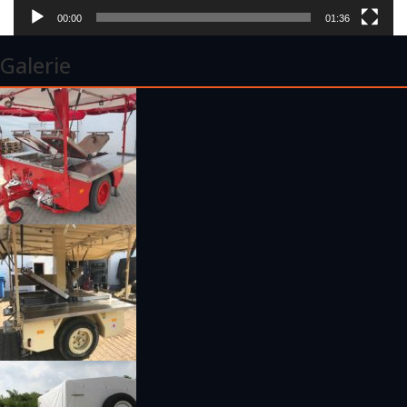
00:00
01:36
Galerie