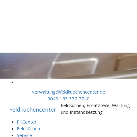
Skip to content
verwaltung@feldkuechencenter.de
0049 163 372 7740
Feldküchen, Ersatzteile, Wartung
Feldküchencenter
und Instandsetzung
FKCenter
Feldküchen
Service