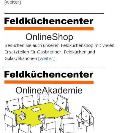
[weiter].
________________________________________________
Besuchen Sie auch unseren Feldküchenshop mit vielen
Ersatzteilen für Gasbrenner, Feldküchen und
Gulaschkanonen [
weiter
].
________________________________________________