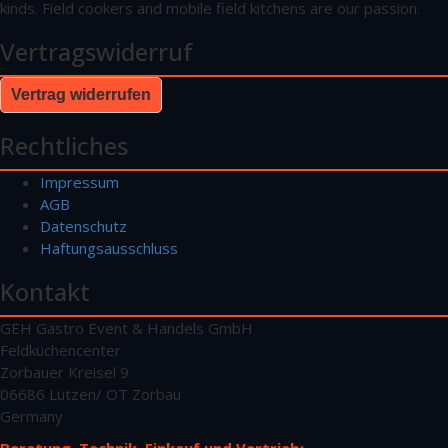
kinds. Field cookers and mobile field kitchens are our passion.
Vertragswiderruf
Vertrag widerrufen
Rechtliches
Impressum
AGB
Datenschutz
Haftungsausschluss
Kontakt
GEH Gastro Event & Handels GmbH
Feldküchencenter
Zorbauer Kreisel 9
06686 Lützen/ OT Zorbau
Germany