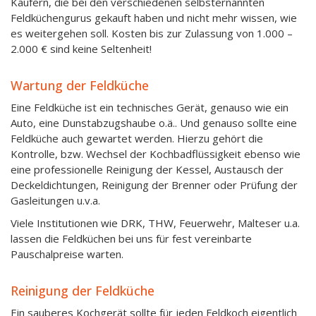
Käufern, die bei den verschiedenen selbsternannten
Feldküchengurus gekauft haben und nicht mehr wissen, wie
es weitergehen soll. Kosten bis zur Zulassung von 1.000 –
2.000 € sind keine Seltenheit!
Wartung der Feldküche
Eine Feldküche ist ein technisches Gerät, genauso wie ein
Auto, eine Dunstabzugshaube o.ä.. Und genauso sollte eine
Feldküche auch gewartet werden. Hierzu gehört die
Kontrolle, bzw. Wechsel der Kochbadflüssigkeit ebenso wie
eine professionelle Reinigung der Kessel, Austausch der
Deckeldichtungen, Reinigung der Brenner oder Prüfung der
Gasleitungen u.v.a.
Viele Institutionen wie DRK, THW, Feuerwehr, Malteser u.a.
lassen die Feldküchen bei uns für fest vereinbarte
Pauschalpreise warten.
Reinigung der Feldküche
Ein sauberes Kochgerät sollte für jeden Feldkoch eigentlich