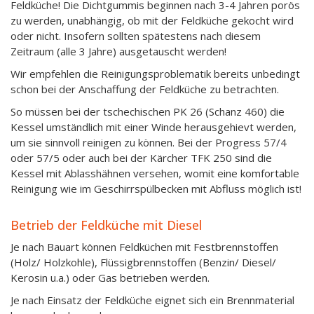
Feldküche! Die Dichtgummis beginnen nach 3-4 Jahren porös
zu werden, unabhängig, ob mit der Feldküche gekocht wird
oder nicht. Insofern sollten spätestens nach diesem
Zeitraum (alle 3 Jahre) ausgetauscht werden!
Wir empfehlen die Reinigungsproblematik bereits unbedingt
schon bei der Anschaffung der Feldküche zu betrachten.
So müssen bei der tschechischen PK 26 (Schanz 460) die
Kessel umständlich mit einer Winde herausgehievt werden,
um sie sinnvoll reinigen zu können. Bei der Progress 57/4
oder 57/5 oder auch bei der Kärcher TFK 250 sind die
Kessel mit Ablasshähnen versehen, womit eine komfortable
Reinigung wie im Geschirrspülbecken mit Abfluss möglich ist!
Betrieb der Feldküche mit Diesel
Je nach Bauart können Feldküchen mit Festbrennstoffen
(Holz/ Holzkohle), Flüssigbrennstoffen (Benzin/ Diesel/
Kerosin u.a.) oder Gas betrieben werden.
Je nach Einsatz der Feldküche eignet sich ein Brennmaterial