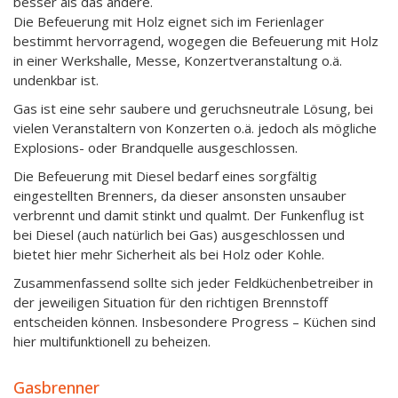
besser als das andere.
Die Befeuerung mit Holz eignet sich im Ferienlager
bestimmt hervorragend, wogegen die Befeuerung mit Holz
in einer Werkshalle, Messe, Konzertveranstaltung o.ä.
undenkbar ist.
Gas ist eine sehr saubere und geruchsneutrale Lösung, bei
vielen Veranstaltern von Konzerten o.ä. jedoch als mögliche
Explosions- oder Brandquelle ausgeschlossen.
Die Befeuerung mit Diesel bedarf eines sorgfältig
eingestellten Brenners, da dieser ansonsten unsauber
verbrennt und damit stinkt und qualmt. Der Funkenflug ist
bei Diesel (auch natürlich bei Gas) ausgeschlossen und
bietet hier mehr Sicherheit als bei Holz oder Kohle.
Zusammenfassend sollte sich jeder Feldküchenbetreiber in
der jeweiligen Situation für den richtigen Brennstoff
entscheiden können. Insbesondere Progress – Küchen sind
hier multifunktionell zu beheizen.
Gasbrenner