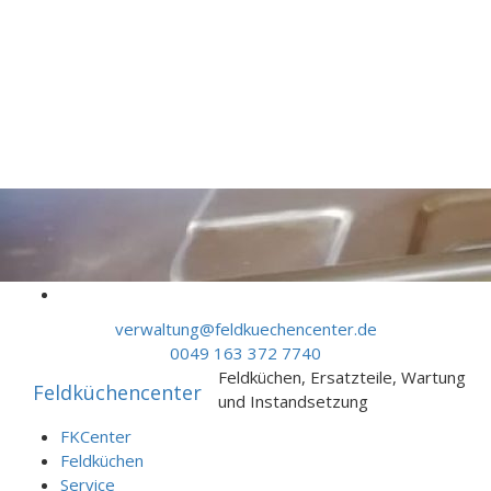
Skip to content
verwaltung@feldkuechencenter.de
0049 163 372 7740
Feldküchen, Ersatzteile, Wartung
Feldküchencenter
und Instandsetzung
FKCenter
Feldküchen
Service