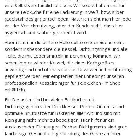
eine Selbstverständlichkeit sein. Wir selbst haben uns für
unsere Feldküche für eine Lackierung in weiß, bzw. silber
(Edelstahldesign) entschieden. Natürlich sieht man hier jede
Art der Verschmutzung, aber der Kunde sieht, dass hier
hygienisch und sauber gearbeitet wird.
Aber nicht nur die äußere Hülle sollte entscheidend sein,
sondern insbesondere die Kessel, Dichtungsringe und alle
Teile, die mit Lebensmitteln in Berührung kommen. Wir
sehen immer wieder Kessel, die eines Kochgerätes
unwürdig sind und oftmals nur aus Unwissenheit nicht richtig
gepflegt werden. Wir empfehlen hier unbedingt unseren
professionellen Kesselreiniger für Feldküchen (im Shop
erhältlich).
Ein Desaster sind bei vielen Feldküchen die
Dichtungsgummis der Druckkessel. Poröse Gummis sind
optimale Brutplätze für Bakterien aller Art und sind mit
Reinigung nicht mehr zu beseitigen. Hier hilft nur ein
Austausch der Dichtungen. Poröse Dichtgummis sind grob
fahrlässige Gesundheitsgefährdung der Gäste an Ihrer