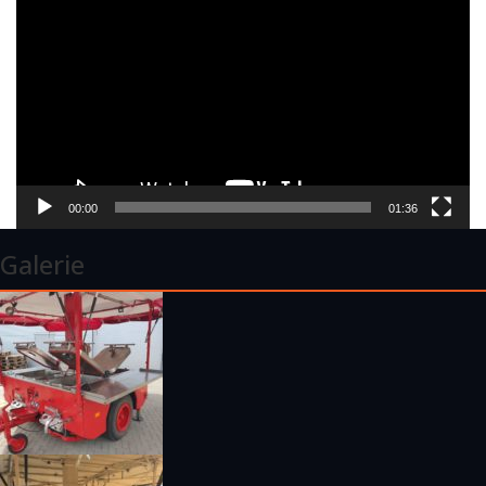
Player
00:00
01:36
Galerie