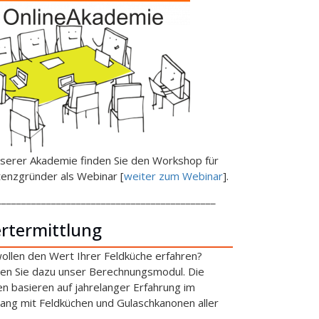
nserer Akademie finden Sie den Workshop für
tenzgründer als Webinar [
weiter zum Webinar
].
____________________________________________
rtermittlung
wollen den Wert Ihrer Feldküche erfahren?
en Sie dazu unser Berechnungsmodul. Die
en basieren auf jahrelanger Erfahrung im
ng mit Feldküchen und Gulaschkanonen aller