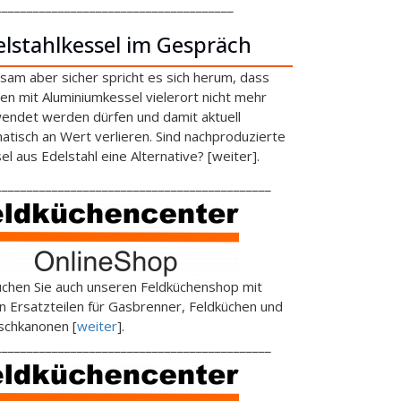
______________________________________
elstahlkessel im Gespräch
sam aber sicher spricht es sich herum, dass
en mit Aluminiumkessel vielerort nicht mehr
endet werden dürfen und damit aktuell
atisch an Wert verlieren. Sind nachproduzierte
el aus Edelstahl eine Alternative? [weiter].
____________________________________________
chen Sie auch unseren Feldküchenshop mit
en Ersatzteilen für Gasbrenner, Feldküchen und
schkanonen [
weiter
].
____________________________________________