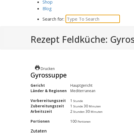
Shop
Blog
Search for:
Rezept Feldküche: Gyro
Drucken
Gyrossuppe
Gericht
Hauptgericht
Länder & Regionen
Mediterranean
Vorbereitungszeit
1
Stunde
Zubereitungszeit
1
30
Stunde
Minuten
Arbeitszeit
2
30
Stunden
Minuten
Portionen
100
Portionen
Zutaten