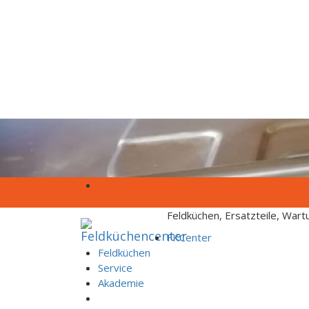
Skip to content
Feldküchen, Ersatzteile, War
FKCenter
Feldküchen
Service
Akademie
Rezepte