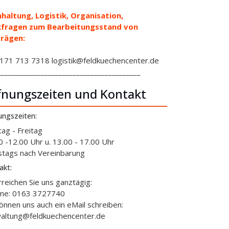
haltung, Logistik, Organisation,
kfragen zum Bearbeitungsstand von
rägen:
71 713 7318 logistik@feldkuechencenter.de
________________________________________
fnungszeiten und Kontakt
ungszeiten:
ag - Freitag
0 -12.00 Uhr u. 13.00 - 17.00 Uhr
tags nach Vereinbarung
akt:
rreichen Sie uns ganztägig:
ine: 0163 3727740
können uns auch ein eMail schreiben:
altung@feldkuechencenter.de