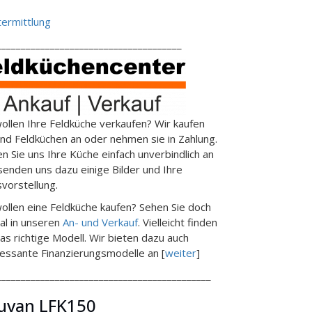
ermittlung
______________________________________
wollen Ihre Feldküche verkaufen? Wir kaufen
end Feldküchen an oder nehmen sie in Zahlung.
en Sie uns Ihre Küche einfach unverbindlich an
senden uns dazu einige Bilder und Ihre
svorstellung.
wollen eine Feldküche kaufen? Sehen Sie doch
al in unseren
An- und Verkauf
. Vielleicht finden
das richtige Modell. Wir bieten dazu auch
ressante Finanzierungsmodelle an [
weiter
]
____________________________________________
uvan LFK150