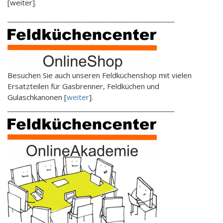
[weiter].
________________________________________________
Besuchen Sie auch unseren Feldküchenshop mit vielen
Ersatzteilen für Gasbrenner, Feldküchen und
Gulaschkanonen [
weiter
].
________________________________________________