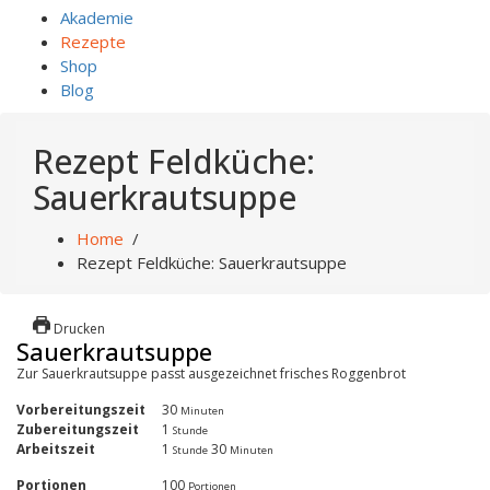
Akademie
Rezepte
Shop
Blog
Rezept Feldküche:
Sauerkrautsuppe
Home
/
Rezept Feldküche: Sauerkrautsuppe
Drucken
Sauerkrautsuppe
Zur Sauerkrautsuppe passt ausgezeichnet frisches Roggenbrot
Vorbereitungszeit
30
Minuten
Zubereitungszeit
1
Stunde
Arbeitszeit
1
30
Stunde
Minuten
Portionen
100
Portionen