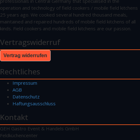
professionals in Central Germany that specialised in the
operation and technology of field cookers / mobile field kitchens
25 years ago. We cooked several hundred thousand meals,
maintained and repaired hundreds of mobile field kitchens of all
kinds. Field cookers and mobile field kitchens are our passion.
Vertragswiderruf
Vertrag widerrufen
Rechtliches
Impressum
AGB
Datenschutz
Haftungsausschluss
Kontakt
GEH Gastro Event & Handels GmbH
Feldküchencenter