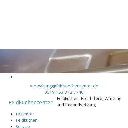
Skip to content
verwaltung@feldkuechencenter.de
0049 163 372 7740
Feldküchen, Ersatzteile, Wartung
Feldküchencenter
und Instandsetzung
FKCenter
Feldküchen
Service