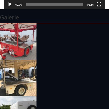
00:00
01:36
Galerie