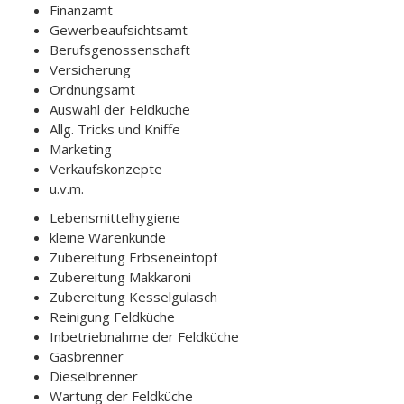
Finanzamt
Gewerbeaufsichtsamt
Berufsgenossenschaft
Versicherung
Ordnungsamt
Auswahl der Feldküche
Allg. Tricks und Kniffe
Marketing
Verkaufskonzepte
u.v.m.
Lebensmittelhygiene
kleine Warenkunde
Zubereitung Erbseneintopf
Zubereitung Makkaroni
Zubereitung Kesselgulasch
Reinigung Feldküche
Inbetriebnahme der Feldküche
Gasbrenner
Dieselbrenner
Wartung der Feldküche