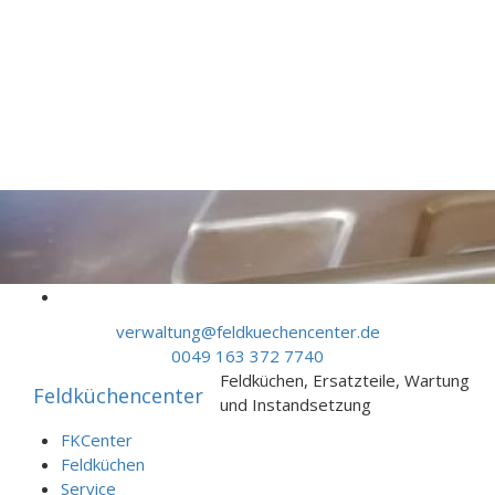
Skip to content
verwaltung@feldkuechencenter.de
0049 163 372 7740
Feldküchen, Ersatzteile, Wartung
Feldküchencenter
und Instandsetzung
FKCenter
Feldküchen
Service