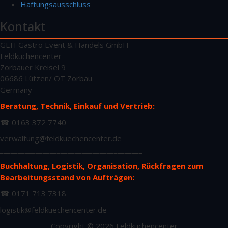
Haftungsausschluss
Kontakt
GEH Gastro Event & Handels GmbH
Feldküchencenter
Zorbauer Kreisel 9
06686 Lützen/ OT Zorbau
Germany
Beratung, Technik, Einkauf und Vertrieb:
☎ 0163 372 7740
verwaltung@feldkuechencenter.de
________________________________________
Buchhaltung, Logistik, Organisation, Rückfragen zum
Bearbeitungsstand von Aufträgen:
☎ 0171 713 7318
logistik@feldkuechencenter.de
Copyright © 2026 Feldküchencenter