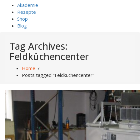
Akademie
Rezepte
Shop
Blog
Tag Archives:
Feldküchencenter
Home
/
Posts tagged "Feldküchencenter"