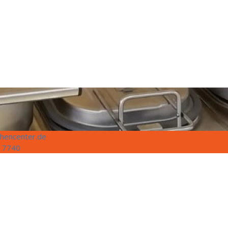
hencenter.de
 7740