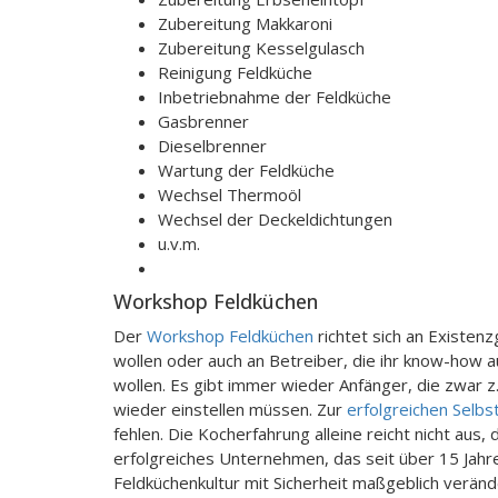
Zubereitung Makkaroni
Zubereitung Kesselgulasch
Reinigung Feldküche
Inbetriebnahme der Feldküche
Gasbrenner
Dieselbrenner
Wartung der Feldküche
Wechsel Thermoöl
Wechsel der Deckeldichtungen
u.v.m.
Workshop Feldküchen
Der
Workshop Feldküchen
richtet sich an Existen
wollen oder auch an Betreiber, die ihr know-how a
wollen. Es gibt immer wieder Anfänger, die zwar 
wieder einstellen müssen. Zur
erfolgreichen Selbs
fehlen. Die Kocherfahrung alleine reicht nicht aus, 
erfolgreiches Unternehmen, das seit über 15 Jah
Feldküchenkultur mit Sicherheit maßgeblich veränd