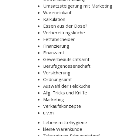
Umsatzsteigerung mit Marketing
Wareneinkauf
Kalkulation
Essen aus der Dose?
Vorbereitungsküche
Fettabscheider
Finanzierung
Finanzamt
Gewerbeaufsichtsamt
Berufsgenossenschaft
Versicherung
Ordnungsamt
Auswahl der Feldküche
Allg. Tricks und Kniffe
Marketing
Verkaufskonzepte
u.v.m.
Lebensmittelhygiene
kleine Warenkunde
Zubereitung Erbseneintopf