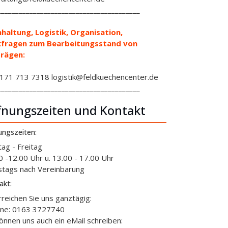
________________________________________
haltung, Logistik, Organisation,
kfragen zum Bearbeitungsstand von
rägen:
71 713 7318 logistik@feldkuechencenter.de
________________________________________
fnungszeiten und Kontakt
ungszeiten:
ag - Freitag
0 -12.00 Uhr u. 13.00 - 17.00 Uhr
tags nach Vereinbarung
akt:
rreichen Sie uns ganztägig:
ine: 0163 3727740
können uns auch ein eMail schreiben: