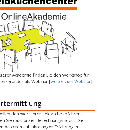
nserer Akademie finden Sie den Workshop für
tenzgründer als Webinar [
weiter zum Webinar
].
____________________________________________
rtermittlung
wollen den Wert Ihrer Feldküche erfahren?
en Sie dazu unser Berechnungsmodul. Die
en basieren auf jahrelanger Erfahrung im