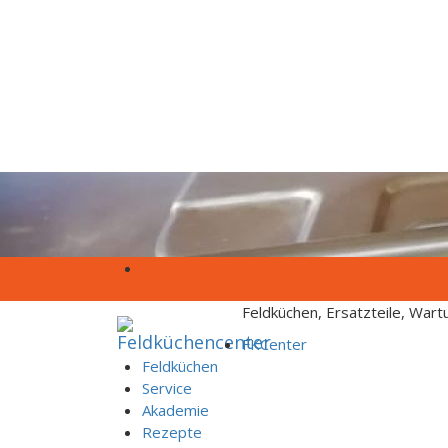
Skip to content
Feldküchen, Ersatzteile, War
FKCenter
Feldküchen
Service
Akademie
Rezepte