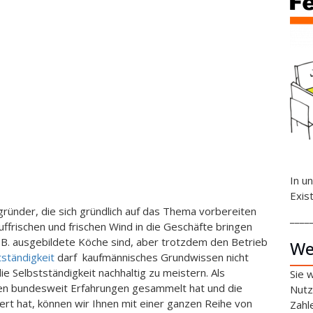
In u
Exis
zgründer, die sich gründlich auf das Thema vorbereiten
____
uffrischen und frischen Wind in die Geschäfte bringen
z.B. ausgebildete Köche sind, aber trotzdem den Betrieb
We
tständigkeit
darf kaufmännisches Grundwissen nicht
die Selbstständigkeit nachhaltig zu meistern. Als
Sie 
ren bundesweit Erfahrungen gesammelt hat und die
Nutz
ert hat, können wir Ihnen mit einer ganzen Reihe von
Zahl