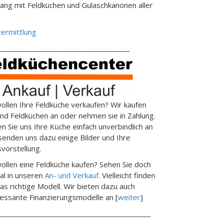
ng mit Feldküchen und Gulaschkanonen aller
ermittlung
______________________________________
wollen Ihre Feldküche verkaufen? Wir kaufen
end Feldküchen an oder nehmen sie in Zahlung.
en Sie uns Ihre Küche einfach unverbindlich an
senden uns dazu einige Bilder und Ihre
svorstellung.
wollen eine Feldküche kaufen? Sehen Sie doch
al in unseren
An- und Verkauf
. Vielleicht finden
das richtige Modell. Wir bieten dazu auch
ressante Finanzierungsmodelle an [
weiter
]
____________________________________________