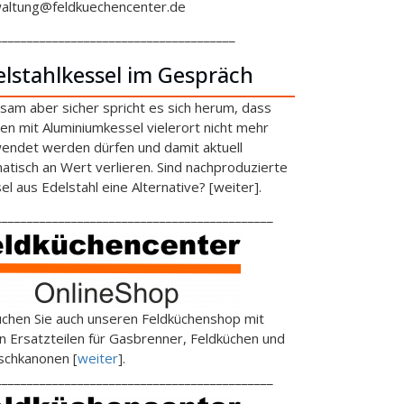
altung@feldkuechencenter.de
______________________________________
elstahlkessel im Gespräch
sam aber sicher spricht es sich herum, dass
en mit Aluminiumkessel vielerort nicht mehr
endet werden dürfen und damit aktuell
atisch an Wert verlieren. Sind nachproduzierte
el aus Edelstahl eine Alternative? [weiter].
____________________________________________
chen Sie auch unseren Feldküchenshop mit
en Ersatzteilen für Gasbrenner, Feldküchen und
schkanonen [
weiter
].
____________________________________________