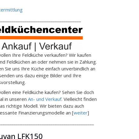
ermittlung
______________________________________
wollen Ihre Feldküche verkaufen? Wir kaufen
end Feldküchen an oder nehmen sie in Zahlung.
en Sie uns Ihre Küche einfach unverbindlich an
senden uns dazu einige Bilder und Ihre
svorstellung.
wollen eine Feldküche kaufen? Sehen Sie doch
al in unseren
An- und Verkauf
. Vielleicht finden
das richtige Modell. Wir bieten dazu auch
ressante Finanzierungsmodelle an [
weiter
]
____________________________________________
uvan LFK150