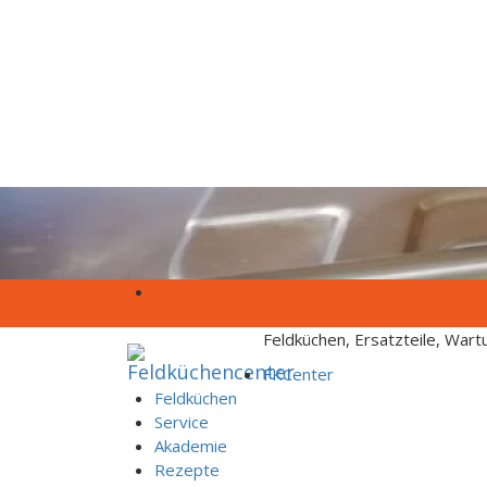
Skip to content
Feldküchen, Ersatzteile, War
FKCenter
Feldküchen
Service
Akademie
Rezepte