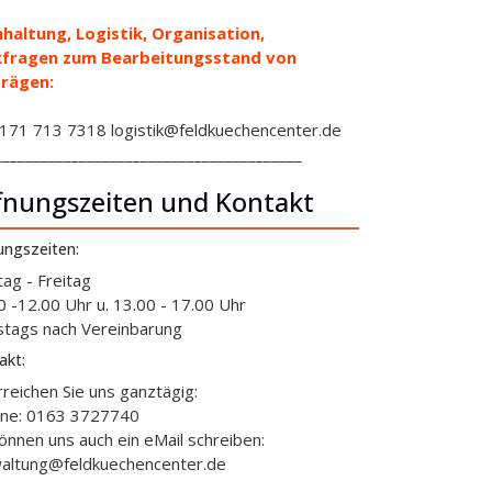
haltung, Logistik, Organisation,
kfragen zum Bearbeitungsstand von
rägen:
71 713 7318 logistik@feldkuechencenter.de
________________________________________
fnungszeiten und Kontakt
ungszeiten:
ag - Freitag
0 -12.00 Uhr u. 13.00 - 17.00 Uhr
tags nach Vereinbarung
akt:
rreichen Sie uns ganztägig:
ine: 0163 3727740
können uns auch ein eMail schreiben:
altung@feldkuechencenter.de