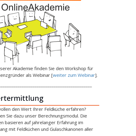
nserer Akademie finden Sie den Workshop für
tenzgründer als Webinar [
weiter zum Webinar
].
____________________________________________
rtermittlung
wollen den Wert Ihrer Feldküche erfahren?
en Sie dazu unser Berechnungsmodul. Die
en basieren auf jahrelanger Erfahrung im
ng mit Feldküchen und Gulaschkanonen aller