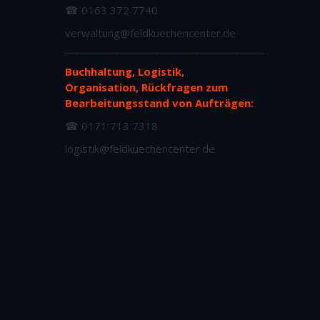
☎ 0163 372 7740
verwaltung@feldkuechencenter.de
________________________________________
Buchhaltung, Logistik,
Organisation, Rückfragen zum
Bearbeitungsstand von Aufträgen:
☎ 0171 713 7318
logistik@feldkuechencenter.de