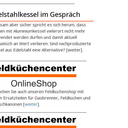
______________________________________
elstahlkessel im Gespräch
sam aber sicher spricht es sich herum, dass
en mit Aluminiumkessel vielerort nicht mehr
endet werden dürfen und damit aktuell
atisch an Wert verlieren. Sind nachproduzierte
el aus Edelstahl eine Alternative? [weiter].
____________________________________________
chen Sie auch unseren Feldküchenshop mit
en Ersatzteilen für Gasbrenner, Feldküchen und
schkanonen [
weiter
].
____________________________________________