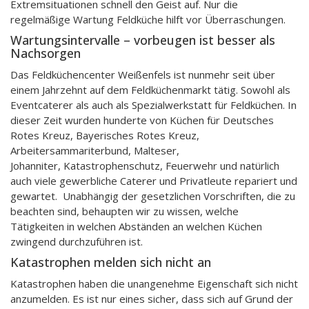
Extremsituationen schnell den Geist auf. Nur die
regelmäßige Wartung Feldküche hilft vor Überraschungen.
Wartungsintervalle – vorbeugen ist besser als
Nachsorgen
Das Feldküchencenter Weißenfels ist nunmehr seit über
einem Jahrzehnt auf dem Feldküchenmarkt tätig. Sowohl als
Eventcaterer als auch als Spezialwerkstatt für Feldküchen. In
dieser Zeit wurden hunderte von Küchen für Deutsches
Rotes Kreuz, Bayerisches Rotes Kreuz,
Arbeitersammariterbund, Malteser,
Johanniter, Katastrophenschutz, Feuerwehr und natürlich
auch viele gewerbliche Caterer und Privatleute repariert und
gewartet. Unabhängig der gesetzlichen Vorschriften, die zu
beachten sind, behaupten wir zu wissen, welche
Tätigkeiten in welchen Abständen an welchen Küchen
zwingend durchzuführen ist.
Katastrophen melden sich nicht an
Katastrophen haben die unangenehme Eigenschaft sich nicht
anzumelden. Es ist nur eines sicher, dass sich auf Grund der