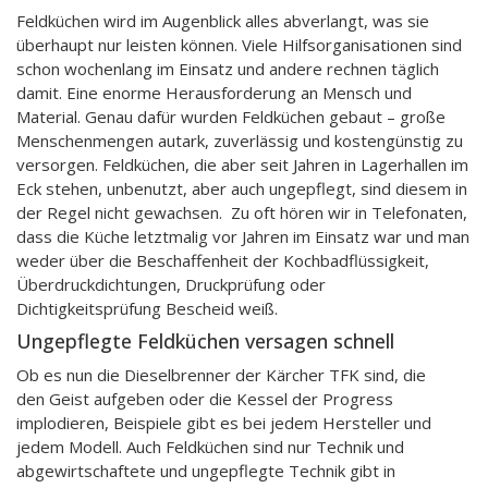
Feldküchen wird im Augenblick alles abverlangt, was sie
überhaupt nur leisten können. Viele Hilfsorganisationen sind
schon wochenlang im Einsatz und andere rechnen täglich
damit. Eine enorme Herausforderung an Mensch und
Material. Genau dafür wurden Feldküchen gebaut – große
Menschenmengen autark, zuverlässig und kostengünstig zu
versorgen. Feldküchen, die aber seit Jahren in Lagerhallen im
Eck stehen, unbenutzt, aber auch ungepflegt, sind diesem in
der Regel nicht gewachsen. Zu oft hören wir in Telefonaten,
dass die Küche letztmalig vor Jahren im Einsatz war und man
weder über die Beschaffenheit der Kochbadflüssigkeit,
Überdruckdichtungen, Druckprüfung oder
Dichtigkeitsprüfung Bescheid weiß.
Ungepflegte Feldküchen versagen schnell
Ob es nun die Dieselbrenner der Kärcher TFK sind, die
den Geist aufgeben oder die Kessel der Progress
implodieren, Beispiele gibt es bei jedem Hersteller und
jedem Modell. Auch Feldküchen sind nur Technik und
abgewirtschaftete und ungepflegte Technik gibt in