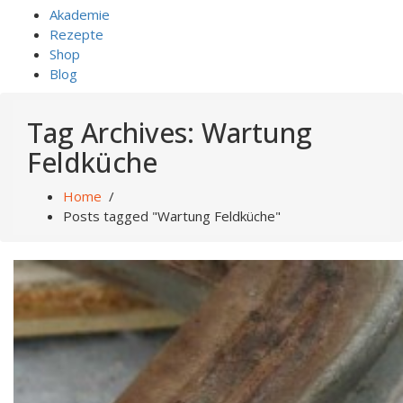
Akademie
Rezepte
Shop
Blog
Tag Archives: Wartung
Feldküche
Home
/
Posts tagged "Wartung Feldküche"