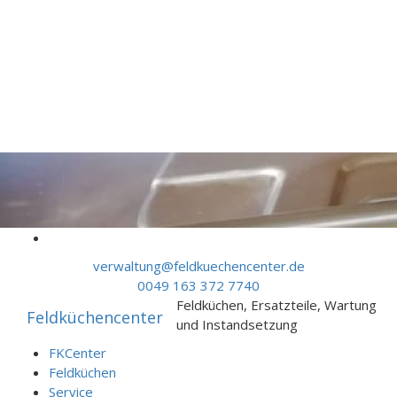
Skip to content
verwaltung@feldkuechencenter.de
0049 163 372 7740
Feldküchen, Ersatzteile, Wartung
Feldküchencenter
und Instandsetzung
FKCenter
Feldküchen
Service