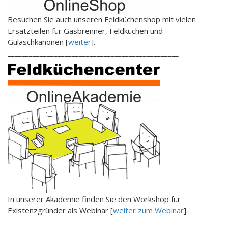
Besuchen Sie auch unseren Feldküchenshop mit vielen
Ersatzteilen für Gasbrenner, Feldküchen und
Gulaschkanonen [
weiter
].
________________________________________________
In unserer Akademie finden Sie den Workshop für
Existenzgründer als Webinar [
weiter zum Webinar
].
________________________________________________