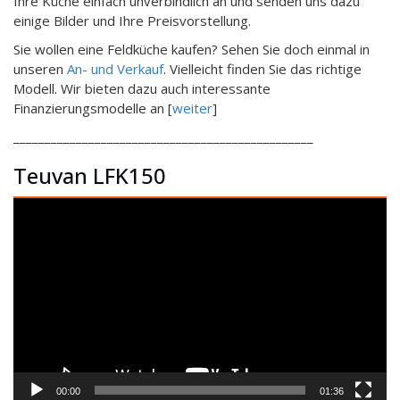
Ihre Küche einfach unverbindlich an und senden uns dazu
einige Bilder und Ihre Preisvorstellung.
Sie wollen eine Feldküche kaufen? Sehen Sie doch einmal in
unseren
An- und Verkauf
. Vielleicht finden Sie das richtige
Modell. Wir bieten dazu auch interessante
Finanzierungsmodelle an [
weiter
]
________________________________________________
Teuvan LFK150
Video-
Player
00:00
01:36