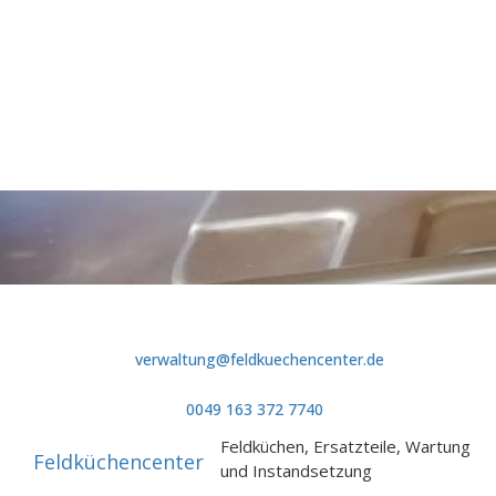
Skip to content
verwaltung@feldkuechencenter.de
0049 163 372 7740
Feldküchen, Ersatzteile, Wartung
Feldküchencenter
und Instandsetzung