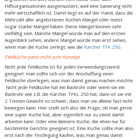
Hilfsorganisationen ausgemustert, weil eine Sanierung nicht
mehr wirtschaftlich ist. Damit liegt es auf der Hand, dass die
Mehrzahl aller angebotenen Küchen Mängel oder meist
sogar starke Mängel haben. Diese Mängel können sehr
vielfältig sein. Manche Mängel würde man auf den ersten
Augenblick sehen, andere Mängel würde man erst sehen,
wenn man die Küche zerlegt, wie die
Kärcher TFK 250
.
Feldküche passt nicht zum Konzept
Nicht jede Feldküche ist für jeden Verwendungszweck
geeignet. man sollte sich vor der Anschaffung einer
Feldküche überlegen, was man damit genau machen möchte.
Nicht jede Feldküche hat ein Backrohr oder wenn sie ein
Backrohr wie z.B. die Kärcher TFKL 250 hat, dann ist sie mit
2 Tonnen Gewicht so schwer, dass man sie alleine fast nicht
bewegen kann. Hier stellt sich also die Frage, ob man gerne
eine super Küche hat, aber eigentlich nur zu zweit damit
arbeiten kann. Oder eine kleinere Küche, die eben nur für
bestimmte Gerichte geeignet ist. Eine Küche sollte man also
erst nach der Festlegung kaufen, was man genau damit