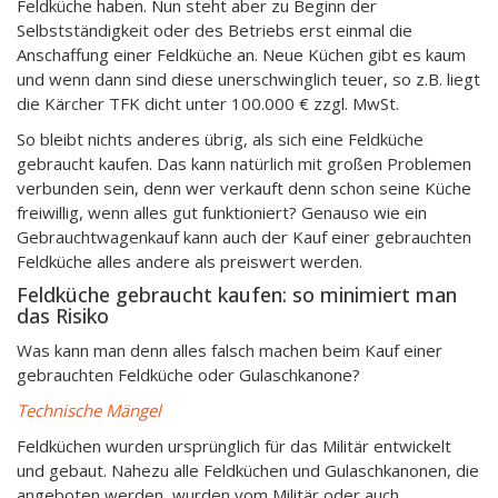
Feldküche haben. Nun steht aber zu Beginn der
Selbstständigkeit oder des Betriebs erst einmal die
Anschaffung einer Feldküche an. Neue Küchen gibt es kaum
und wenn dann sind diese unerschwinglich teuer, so z.B. liegt
die Kärcher TFK dicht unter 100.000 € zzgl. MwSt.
So bleibt nichts anderes übrig, als sich eine Feldküche
gebraucht kaufen. Das kann natürlich mit großen Problemen
verbunden sein, denn wer verkauft denn schon seine Küche
freiwillig, wenn alles gut funktioniert? Genauso wie ein
Gebrauchtwagenkauf kann auch der Kauf einer gebrauchten
Feldküche alles andere als preiswert werden.
Feldküche gebraucht kaufen: so minimiert man
das Risiko
Was kann man denn alles falsch machen beim Kauf einer
gebrauchten Feldküche oder Gulaschkanone?
Technische Mängel
Feldküchen wurden ursprünglich für das Militär entwickelt
und gebaut. Nahezu alle Feldküchen und Gulaschkanonen, die
angeboten werden, wurden vom Militär oder auch