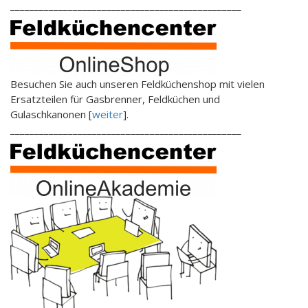
________________________________________________
Besuchen Sie auch unseren Feldküchenshop mit vielen
Ersatzteilen für Gasbrenner, Feldküchen und
Gulaschkanonen [
weiter
].
________________________________________________