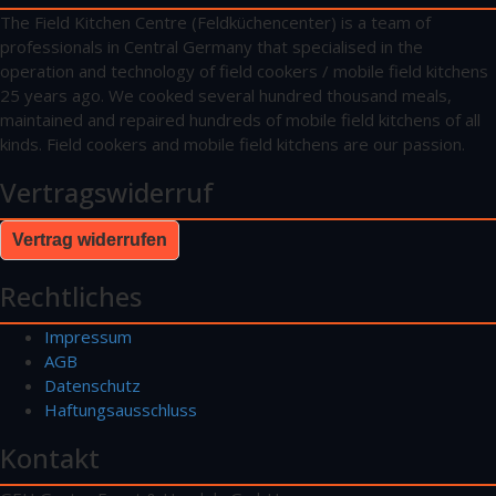
The Field Kitchen Centre (Feldküchencenter) is a team of
professionals in Central Germany that specialised in the
operation and technology of field cookers / mobile field kitchens
25 years ago. We cooked several hundred thousand meals,
maintained and repaired hundreds of mobile field kitchens of all
kinds. Field cookers and mobile field kitchens are our passion.
Vertragswiderruf
Vertrag widerrufen
Rechtliches
Impressum
AGB
Datenschutz
Haftungsausschluss
Kontakt