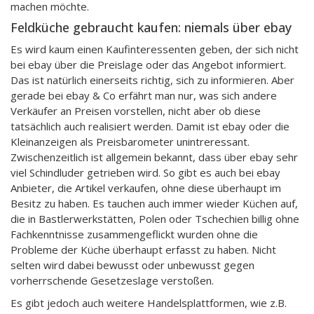
machen möchte.
Feldküche gebraucht kaufen: niemals über ebay
Es wird kaum einen Kaufinteressenten geben, der sich nicht
bei ebay über die Preislage oder das Angebot informiert.
Das ist natürlich einerseits richtig, sich zu informieren. Aber
gerade bei ebay & Co erfährt man nur, was sich andere
Verkäufer an Preisen vorstellen, nicht aber ob diese
tatsächlich auch realisiert werden. Damit ist ebay oder die
Kleinanzeigen als Preisbarometer unintreressant.
Zwischenzeitlich ist allgemein bekannt, dass über ebay sehr
viel Schindluder getrieben wird. So gibt es auch bei ebay
Anbieter, die Artikel verkaufen, ohne diese überhaupt im
Besitz zu haben. Es tauchen auch immer wieder Küchen auf,
die in Bastlerwerkstätten, Polen oder Tschechien billig ohne
Fachkenntnisse zusammengeflickt wurden ohne die
Probleme der Küche überhaupt erfasst zu haben. Nicht
selten wird dabei bewusst oder unbewusst gegen
vorherrschende Gesetzeslage verstoßen.
Es gibt jedoch auch weitere Handelsplattformen, wie z.B.