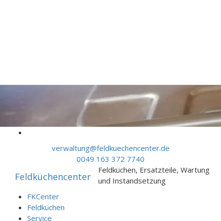
Skip to content
verwaltung@feldkuechencenter.de
0049 163 372 7740
Feldküchen, Ersatzteile, Wartung
Feldküchencenter
und Instandsetzung
FKCenter
Feldküchen
Service