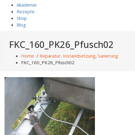
Akademie
Rezepte
Shop
Blog
FKC_160_PK26_Pfusch02
Home
/
Reparatur, Instandsetzung, Sanierung
FKC_160_PK26_Pfusch02