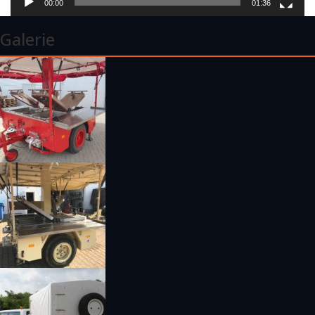
00:00
01:36
Galerie