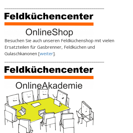
________________________________________________
Besuchen Sie auch unseren Feldküchenshop mit vielen
Ersatzteilen für Gasbrenner, Feldküchen und
Gulaschkanonen [
weiter
].
________________________________________________