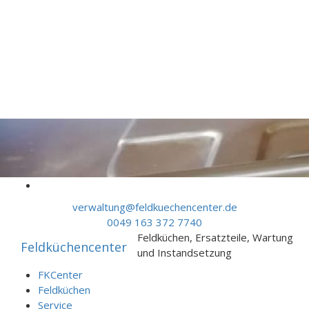
Skip to content
verwaltung@feldkuechencenter.de
0049 163 372 7740
Feldküchen, Ersatzteile, Wartung
Feldküchencenter
und Instandsetzung
FKCenter
Feldküchen
Service