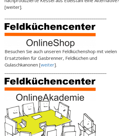
nachproduzierte Kessel aus Edelstahl eine Alternative?
[weiter].
________________________________________________
Besuchen Sie auch unseren Feldküchenshop mit vielen
Ersatzteilen für Gasbrenner, Feldküchen und
Gulaschkanonen [
weiter
].
________________________________________________