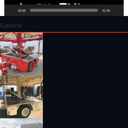
00:00
01:36
Galerie