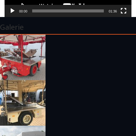
00:00
01:36
Galerie