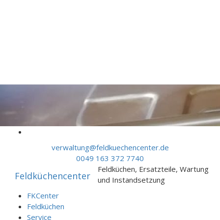
Skip to content
verwaltung@feldkuechencenter.de
0049 163 372 7740
Feldküchen, Ersatzteile, Wartung
Feldküchencenter
und Instandsetzung
FKCenter
Feldküchen
Service