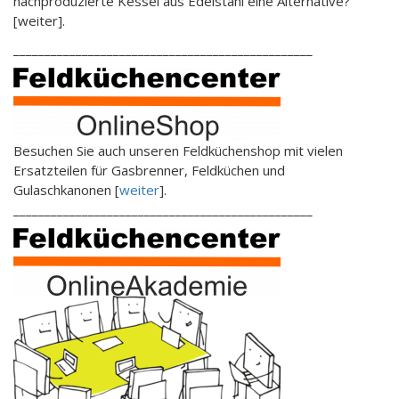
nachproduzierte Kessel aus Edelstahl eine Alternative?
[weiter].
________________________________________________
Besuchen Sie auch unseren Feldküchenshop mit vielen
Ersatzteilen für Gasbrenner, Feldküchen und
Gulaschkanonen [
weiter
].
________________________________________________