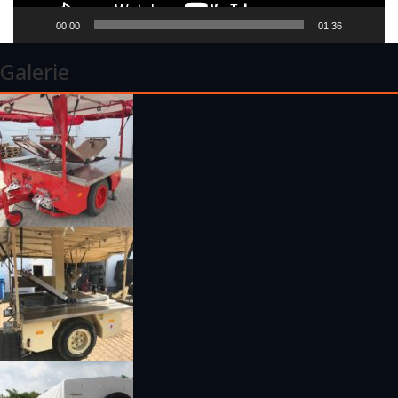
00:00
01:36
Galerie