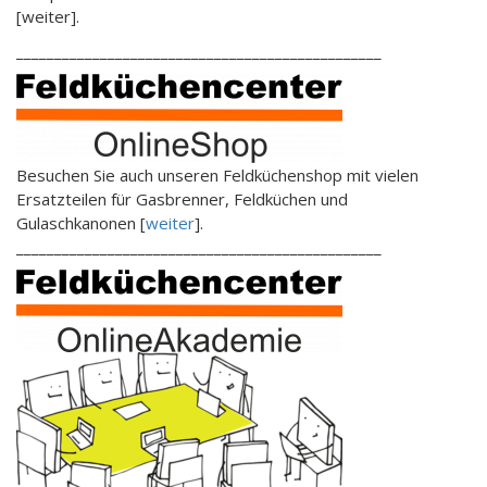
[weiter].
________________________________________________
Besuchen Sie auch unseren Feldküchenshop mit vielen
Ersatzteilen für Gasbrenner, Feldküchen und
Gulaschkanonen [
weiter
].
________________________________________________