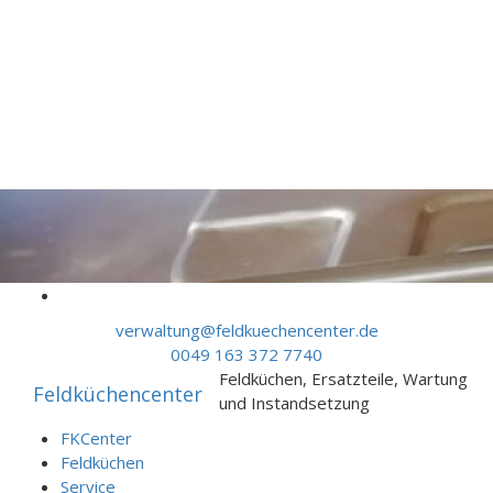
Skip to content
verwaltung@feldkuechencenter.de
0049 163 372 7740
Feldküchen, Ersatzteile, Wartung
Feldküchencenter
und Instandsetzung
FKCenter
Feldküchen
Service