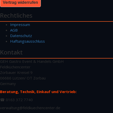
Vertrag widerrufen
Rechtliches
Impressum
AGB
Datenschutz
Haftungsausschluss
Kontakt
GEH Gastro Event & Handels GmbH
Feldküchencenter
Zorbauer Kreisel 9
06686 Lützen/ OT Zorbau
Germany
Beratung, Technik, Einkauf und Vertrieb:
☎ 0163 372 7740
verwaltung@feldkuechencenter.de