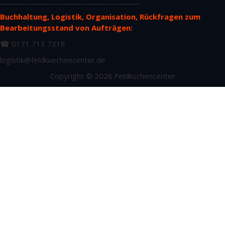
________________________________________
Buchhaltung, Logistik, Organisation, Rückfragen zum
Bearbeitungsstand von Aufträgen:
☎ 0171 713 7318
logistik@feldkuechencenter.de
Copyright © 2026 Feldküchencenter