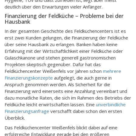
Hygiene, TÜV und Gast zufrieden ist, liegt aber meist
deutlich über den Erwartungen vieler Anfänger.
Finanzierung der Feldküche – Probleme bei der
Hausbank
In der gesamten Geschichte des Feldküchencenters ist es
erst zwei Kunden gelungen, die Finanzierung der Feldküche
über seine Hausbank zu erlangen. Banken haben keine
Erfahrung mit der Wirtschaftlichkeit einer Feldküche oder
Gulaschkanone und stehen generell gastronomischen
Projekten skeptisch gegenüber. Dafür hat das
Feldküchencenter Weißenfels vor Jahren schon
mehrere
Finanzierungskonzepte
aufgelegt, die auch gerne in
Anspruch genommen werden. Als Sicherheit für die
Finanzierung wird einerseits eine Anzahlung vereinbart und
dazu monatliche Raten, die sich im Rahmen des Betriebs der
Feldküche leicht erwirtschaften lassen. Eine
unverbindliche
Finanzierungsanfrage
verschafft dabei schon den ersten
Überblick.
Das Feldküchencenter Weißenfels blickt dabei auf eine
erfolgreiche Entwicklung gerade bei den größeren