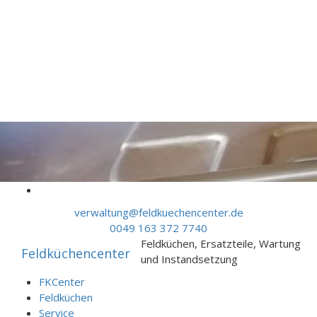
Skip to content
verwaltung@feldkuechencenter.de
0049 163 372 7740
Feldküchen, Ersatzteile, Wartung
Feldküchencenter
und Instandsetzung
FKCenter
Feldküchen
Service