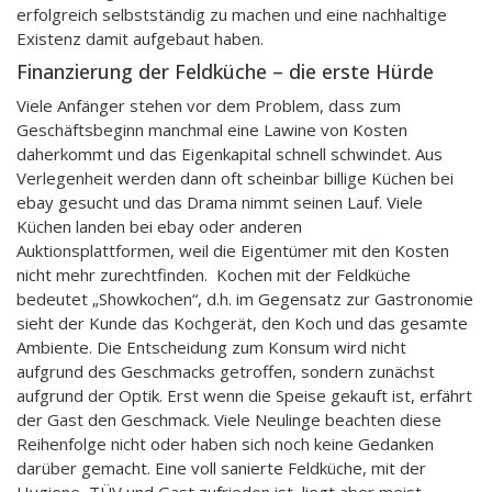
erfolgreich selbstständig zu machen und eine nachhaltige
Existenz damit aufgebaut haben.
Finanzierung der Feldküche – die erste Hürde
Viele Anfänger stehen vor dem Problem, dass zum
Geschäftsbeginn manchmal eine Lawine von Kosten
daherkommt und das Eigenkapital schnell schwindet. Aus
Verlegenheit werden dann oft scheinbar billige Küchen bei
ebay gesucht und das Drama nimmt seinen Lauf. Viele
Küchen landen bei ebay oder anderen
Auktionsplattformen, weil die Eigentümer mit den Kosten
nicht mehr zurechtfinden. Kochen mit der Feldküche
bedeutet „Showkochen“, d.h. im Gegensatz zur Gastronomie
sieht der Kunde das Kochgerät, den Koch und das gesamte
Ambiente. Die Entscheidung zum Konsum wird nicht
aufgrund des Geschmacks getroffen, sondern zunächst
aufgrund der Optik. Erst wenn die Speise gekauft ist, erfährt
der Gast den Geschmack. Viele Neulinge beachten diese
Reihenfolge nicht oder haben sich noch keine Gedanken
darüber gemacht. Eine voll sanierte Feldküche, mit der