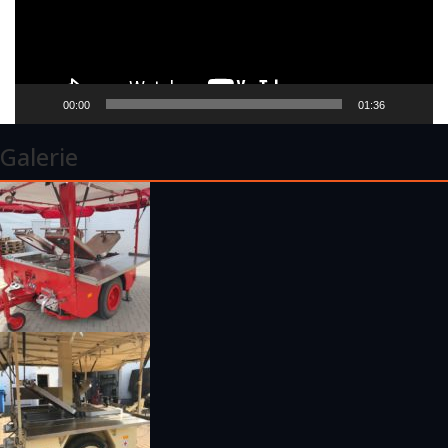
00:00
01:36
Galerie