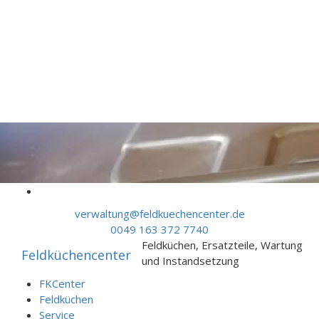
Skip to content
verwaltung@feldkuechencenter.de
0049 163 372 7740
Feldküchen, Ersatzteile, Wartung
Feldküchencenter
und Instandsetzung
FKCenter
Feldküchen
Service