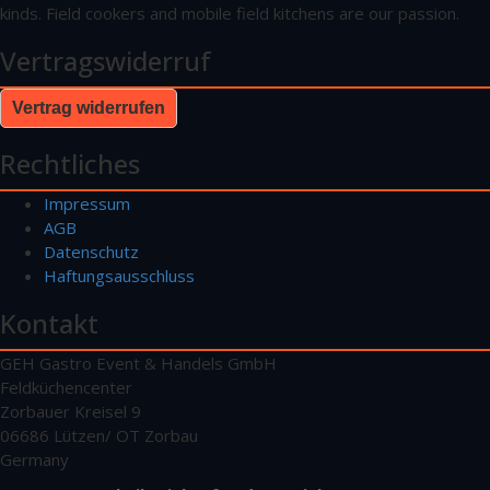
kinds. Field cookers and mobile field kitchens are our passion.
Vertragswiderruf
Vertrag widerrufen
Rechtliches
Impressum
AGB
Datenschutz
Haftungsausschluss
Kontakt
GEH Gastro Event & Handels GmbH
Feldküchencenter
Zorbauer Kreisel 9
06686 Lützen/ OT Zorbau
Germany