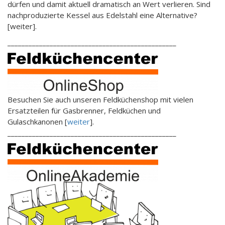
dürfen und damit aktuell dramatisch an Wert verlieren. Sind
nachproduzierte Kessel aus Edelstahl eine Alternative?
[weiter].
________________________________________________
Besuchen Sie auch unseren Feldküchenshop mit vielen
Ersatzteilen für Gasbrenner, Feldküchen und
Gulaschkanonen [
weiter
].
________________________________________________