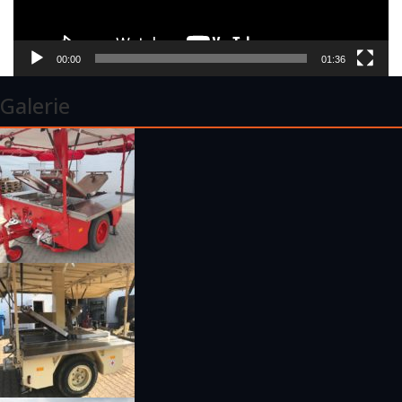
00:00
01:36
Galerie