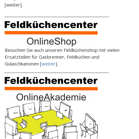
[weiter].
________________________________________________
Besuchen Sie auch unseren Feldküchenshop mit vielen
Ersatzteilen für Gasbrenner, Feldküchen und
Gulaschkanonen [
weiter
].
________________________________________________