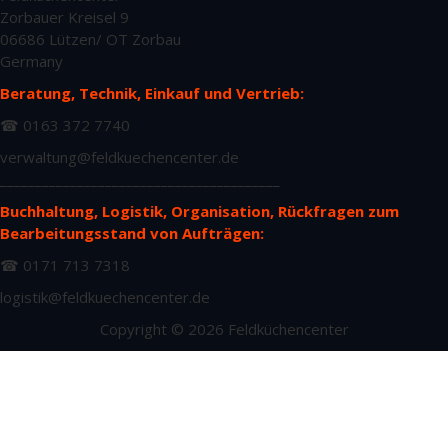
Zorbauer Kreisel 9
06686 Lützen/ OT Zorbau
Germany
Beratung, Technik, Einkauf und Vertrieb:
☎ 0163 372 7740
verwaltung@feldkuechencenter.de
________________________________________
Buchhaltung, Logistik, Organisation, Rückfragen zum
Bearbeitungsstand von Aufträgen:
☎ 0171 713 7318
logistik@feldkuechencenter.de
Copyright © 2026 Feldküchencenter