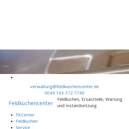
Skip to content
verwaltung@feldkuechencenter.de
0049 163 372 7740
Feldküchen, Ersatzteile, Wartung
Feldküchencenter
und Instandsetzung
FKCenter
Feldküchen
Service