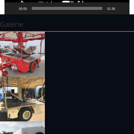
00:00
01:36
Galerie