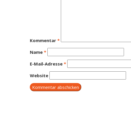
Kommentar
*
Name
*
E-Mail-Adresse
*
Website