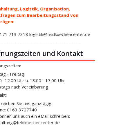
haltung, Logistik, Organisation,
kfragen zum Bearbeitungsstand von
rägen:
71 713 7318 logistik@feldkuechencenter.de
________________________________________
fnungszeiten und Kontakt
ungszeiten:
ag - Freitag
0 -12.00 Uhr u. 13.00 - 17.00 Uhr
tags nach Vereinbarung
akt:
rreichen Sie uns ganztägig:
ine: 0163 3727740
können uns auch ein eMail schreiben:
altung@feldkuechencenter.de