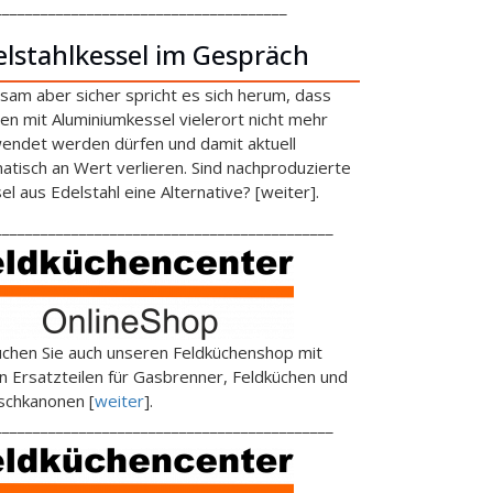
______________________________________
elstahlkessel im Gespräch
sam aber sicher spricht es sich herum, dass
en mit Aluminiumkessel vielerort nicht mehr
endet werden dürfen und damit aktuell
atisch an Wert verlieren. Sind nachproduzierte
el aus Edelstahl eine Alternative? [weiter].
____________________________________________
chen Sie auch unseren Feldküchenshop mit
en Ersatzteilen für Gasbrenner, Feldküchen und
schkanonen [
weiter
].
____________________________________________