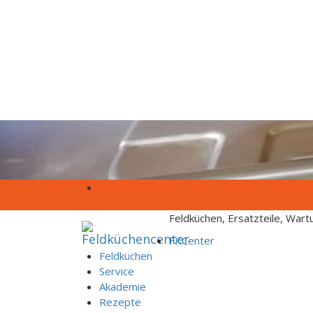
Skip to content
Feldküchen, Ersatzteile, War
FKCenter
Feldküchen
Service
Akademie
Rezepte