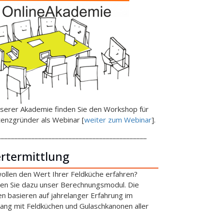
nserer Akademie finden Sie den Workshop für
tenzgründer als Webinar [
weiter zum Webinar
].
____________________________________________
rtermittlung
wollen den Wert Ihrer Feldküche erfahren?
en Sie dazu unser Berechnungsmodul. Die
en basieren auf jahrelanger Erfahrung im
ng mit Feldküchen und Gulaschkanonen aller