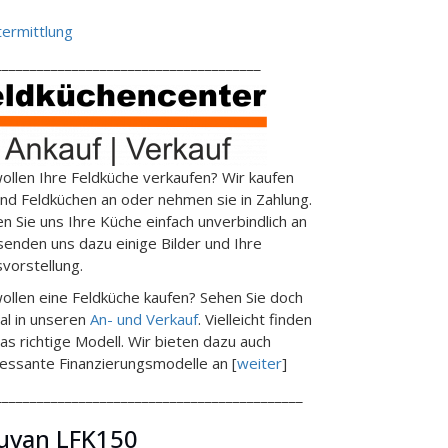
ermittlung
______________________________________
wollen Ihre Feldküche verkaufen? Wir kaufen
end Feldküchen an oder nehmen sie in Zahlung.
en Sie uns Ihre Küche einfach unverbindlich an
senden uns dazu einige Bilder und Ihre
svorstellung.
wollen eine Feldküche kaufen? Sehen Sie doch
al in unseren
An- und Verkauf
. Vielleicht finden
das richtige Modell. Wir bieten dazu auch
ressante Finanzierungsmodelle an [
weiter
]
____________________________________________
uvan LFK150