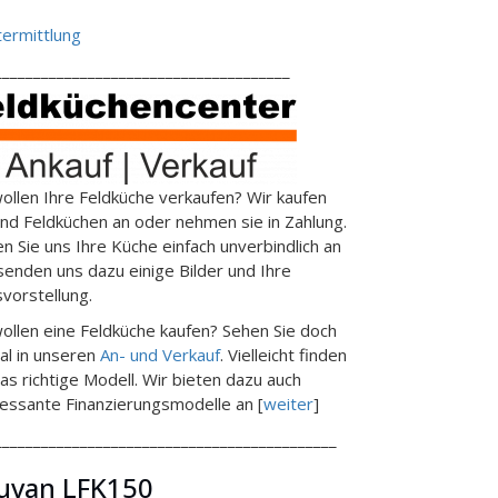
ermittlung
______________________________________
wollen Ihre Feldküche verkaufen? Wir kaufen
end Feldküchen an oder nehmen sie in Zahlung.
en Sie uns Ihre Küche einfach unverbindlich an
senden uns dazu einige Bilder und Ihre
svorstellung.
wollen eine Feldküche kaufen? Sehen Sie doch
al in unseren
An- und Verkauf
. Vielleicht finden
das richtige Modell. Wir bieten dazu auch
ressante Finanzierungsmodelle an [
weiter
]
____________________________________________
uvan LFK150