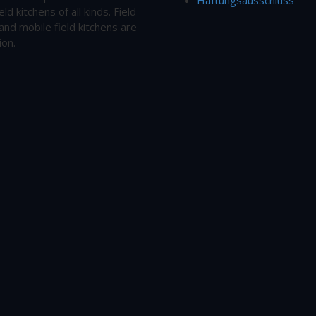
eld kitchens of all kinds. Field
and mobile field kitchens are
ion.