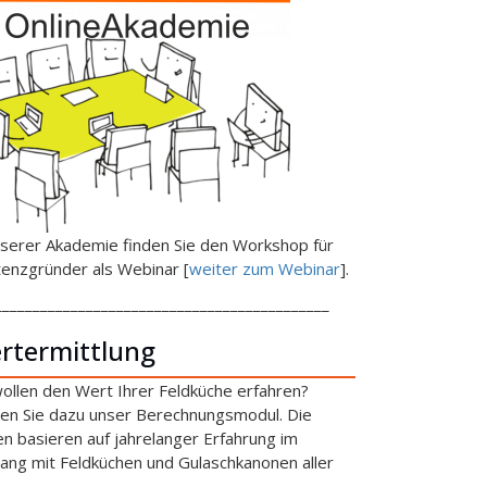
nserer Akademie finden Sie den Workshop für
tenzgründer als Webinar [
weiter zum Webinar
].
____________________________________________
rtermittlung
wollen den Wert Ihrer Feldküche erfahren?
en Sie dazu unser Berechnungsmodul. Die
en basieren auf jahrelanger Erfahrung im
ng mit Feldküchen und Gulaschkanonen aller