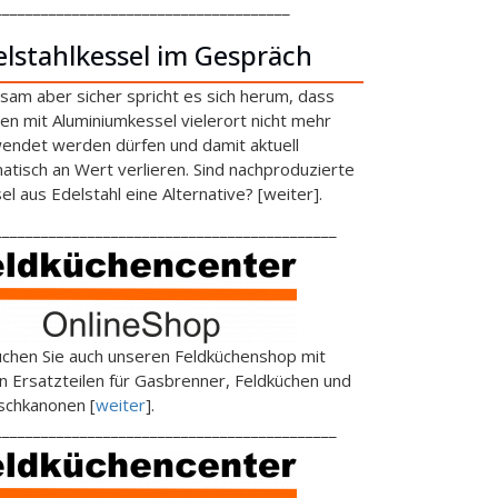
______________________________________
elstahlkessel im Gespräch
sam aber sicher spricht es sich herum, dass
en mit Aluminiumkessel vielerort nicht mehr
endet werden dürfen und damit aktuell
atisch an Wert verlieren. Sind nachproduzierte
el aus Edelstahl eine Alternative? [weiter].
____________________________________________
chen Sie auch unseren Feldküchenshop mit
en Ersatzteilen für Gasbrenner, Feldküchen und
schkanonen [
weiter
].
____________________________________________