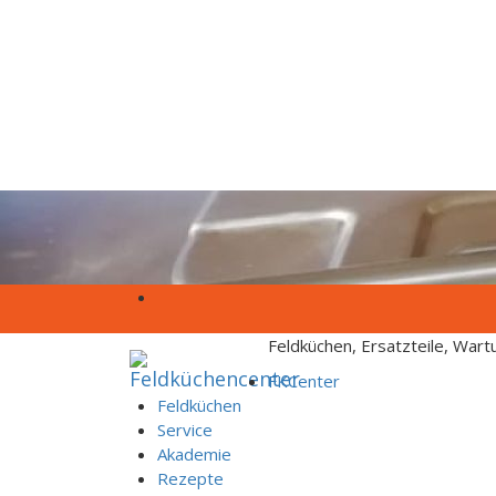
Skip to content
Feldküchen, Ersatzteile, War
FKCenter
Feldküchen
Service
Akademie
Rezepte