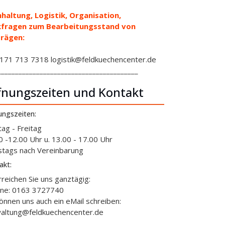
haltung, Logistik, Organisation,
kfragen zum Bearbeitungsstand von
rägen:
71 713 7318 logistik@feldkuechencenter.de
________________________________________
fnungszeiten und Kontakt
ungszeiten:
ag - Freitag
0 -12.00 Uhr u. 13.00 - 17.00 Uhr
tags nach Vereinbarung
akt:
rreichen Sie uns ganztägig:
ine: 0163 3727740
können uns auch ein eMail schreiben:
altung@feldkuechencenter.de