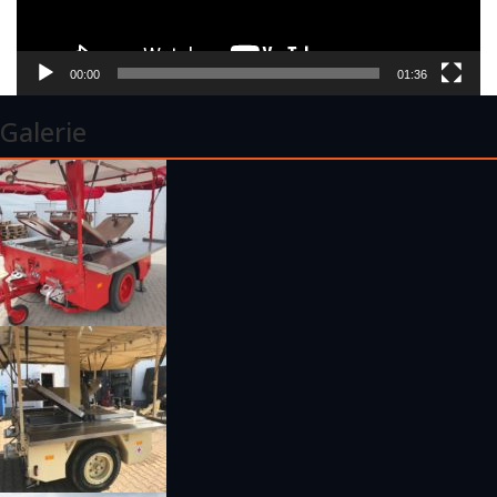
00:00
01:36
Galerie