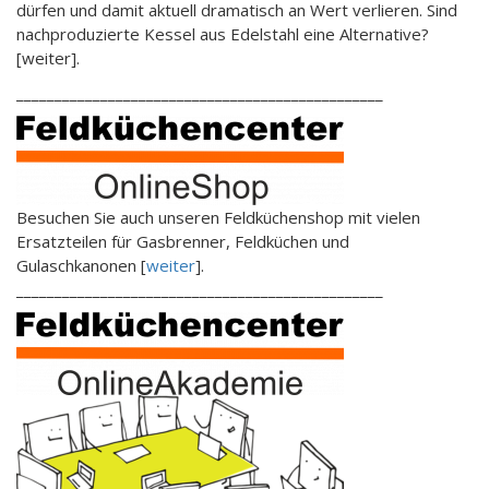
dürfen und damit aktuell dramatisch an Wert verlieren. Sind
nachproduzierte Kessel aus Edelstahl eine Alternative?
[weiter].
________________________________________________
Besuchen Sie auch unseren Feldküchenshop mit vielen
Ersatzteilen für Gasbrenner, Feldküchen und
Gulaschkanonen [
weiter
].
________________________________________________