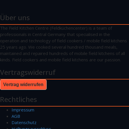
Über uns
The Field Kitchen Centre (Feldküchencenter) is a team of
professionals in Central Germany that specialised in the
operation and technology of field cookers / mobile field kitchens
25 years ago. We cooked several hundred thousand meals,
maintained and repaired hundreds of mobile field kitchens of all
kinds. Field cookers and mobile field kitchens are our passion.
Vertragswiderruf
Vertrag widerrufen
Rechtliches
Impressum
AGB
Datenschutz
Haftungsausschluss