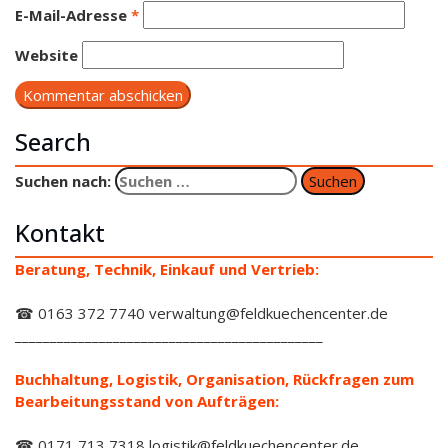
E-Mail-Adresse
*
Website
Search
Suchen nach:
Kontakt
Beratung, Technik, Einkauf und Vertrieb:
☎ 0163 372 7740 verwaltung@feldkuechencenter.de
____________________________________________
Buchhaltung, Logistik, Organisation, Rückfragen zum
Bearbeitungsstand von Aufträgen:
☎ 0171 713 7318 logistik@feldkuechencenter.de