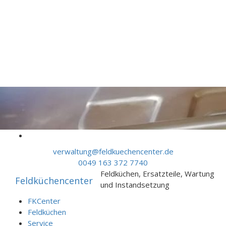
Skip to content
verwaltung@feldkuechencenter.de
0049 163 372 7740
Feldküchen, Ersatzteile, Wartung
Feldküchencenter
und Instandsetzung
FKCenter
Feldküchen
Service