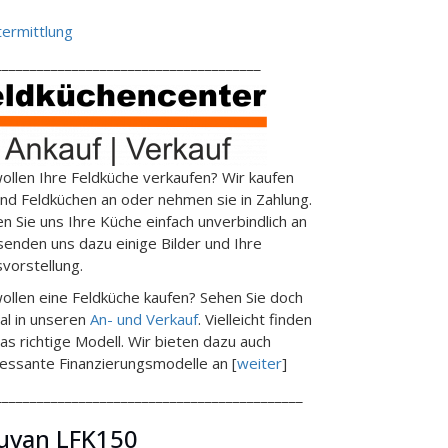
ermittlung
______________________________________
wollen Ihre Feldküche verkaufen? Wir kaufen
end Feldküchen an oder nehmen sie in Zahlung.
en Sie uns Ihre Küche einfach unverbindlich an
senden uns dazu einige Bilder und Ihre
svorstellung.
wollen eine Feldküche kaufen? Sehen Sie doch
al in unseren
An- und Verkauf
. Vielleicht finden
das richtige Modell. Wir bieten dazu auch
ressante Finanzierungsmodelle an [
weiter
]
____________________________________________
uvan LFK150