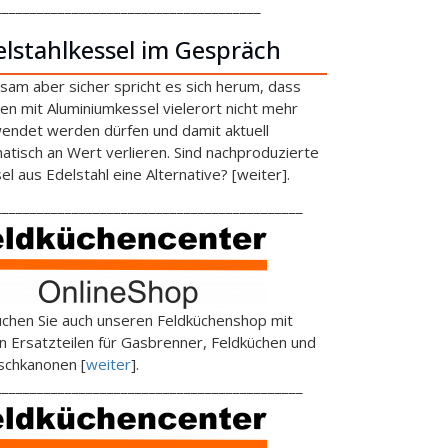
______________________________________
elstahlkessel im Gespräch
sam aber sicher spricht es sich herum, dass
en mit Aluminiumkessel vielerort nicht mehr
endet werden dürfen und damit aktuell
atisch an Wert verlieren. Sind nachproduzierte
el aus Edelstahl eine Alternative? [weiter].
____________________________________________
chen Sie auch unseren Feldküchenshop mit
en Ersatzteilen für Gasbrenner, Feldküchen und
schkanonen [
weiter
].
____________________________________________