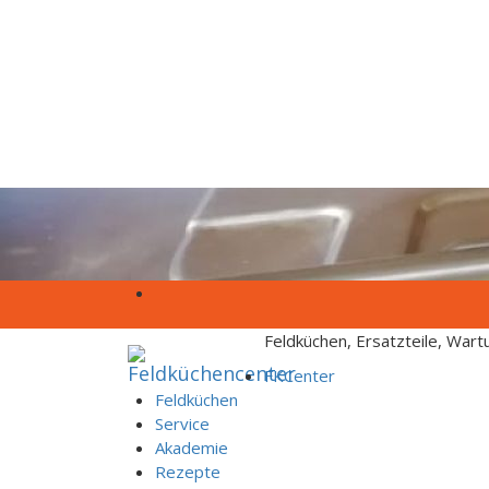
Skip to content
Feldküchen, Ersatzteile, War
FKCenter
Feldküchen
Service
Akademie
Rezepte