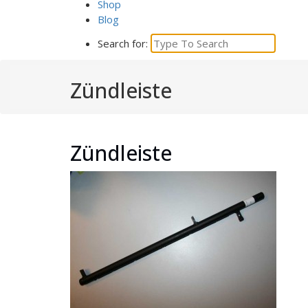
Shop
Blog
Search for:
Zündleiste
Zündleiste