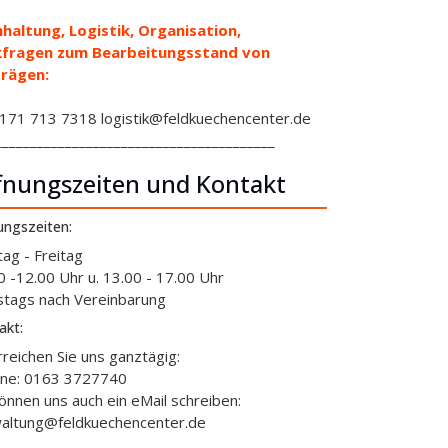
haltung, Logistik, Organisation,
kfragen zum Bearbeitungsstand von
rägen:
71 713 7318 logistik@feldkuechencenter.de
________________________________________
fnungszeiten und Kontakt
ungszeiten:
ag - Freitag
0 -12.00 Uhr u. 13.00 - 17.00 Uhr
tags nach Vereinbarung
akt:
rreichen Sie uns ganztägig:
ine: 0163 3727740
können uns auch ein eMail schreiben:
altung@feldkuechencenter.de