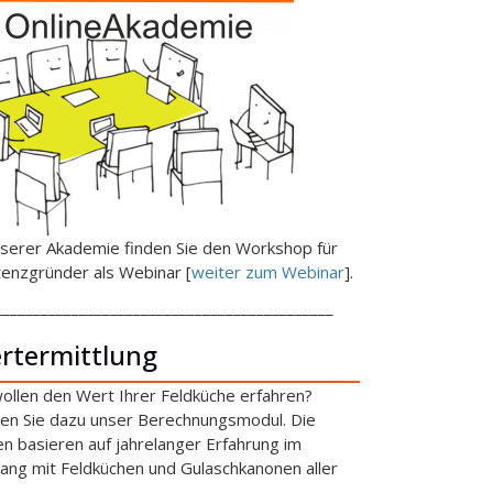
nserer Akademie finden Sie den Workshop für
tenzgründer als Webinar [
weiter zum Webinar
].
____________________________________________
rtermittlung
wollen den Wert Ihrer Feldküche erfahren?
en Sie dazu unser Berechnungsmodul. Die
en basieren auf jahrelanger Erfahrung im
ng mit Feldküchen und Gulaschkanonen aller