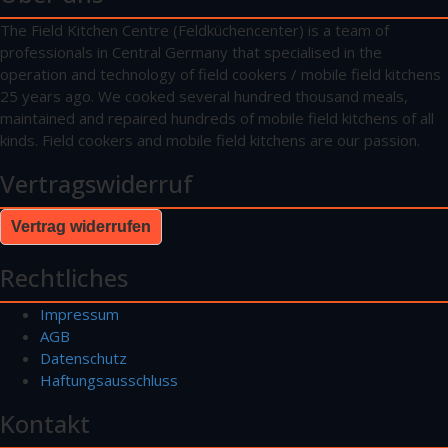
The Field Kitchen Centre (Feldküchencenter) is a team of
professionals in Central Germany that specialised in the
operation and technology of field cookers / mobile field kitchens
25 years ago. We cooked several hundred thousand meals,
maintained and repaired hundreds of mobile field kitchens of all
kinds. Field cookers and mobile field kitchens are our passion.
Vertragswiderruf
Vertrag widerrufen
Rechtliches
Impressum
AGB
Datenschutz
Haftungsausschluss
Kontakt