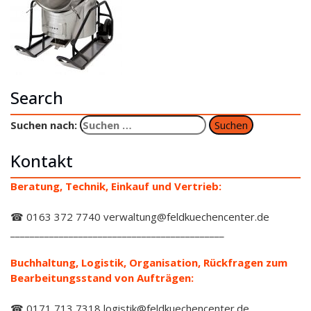
Search
Suchen nach:
Kontakt
Beratung, Technik, Einkauf und Vertrieb:
☎ 0163 372 7740 verwaltung@feldkuechencenter.de
____________________________________________
Buchhaltung, Logistik, Organisation, Rückfragen zum
Bearbeitungsstand von Aufträgen:
☎ 0171 713 7318 logistik@feldkuechencenter.de