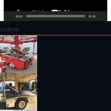
00:00
01:36
Galerie