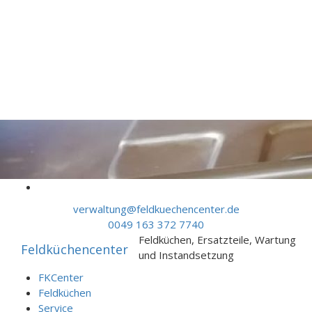
Skip to content
verwaltung@feldkuechencenter.de
0049 163 372 7740
Feldküchen, Ersatzteile, Wartung
Feldküchencenter
und Instandsetzung
FKCenter
Feldküchen
Service