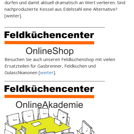
dürfen und damit aktuell dramatisch an Wert verlieren. Sind
nachproduzierte Kessel aus Edelstahl eine Alternative?
[weiter].
________________________________________________
Besuchen Sie auch unseren Feldküchenshop mit vielen
Ersatzteilen für Gasbrenner, Feldküchen und
Gulaschkanonen [
weiter
].
________________________________________________