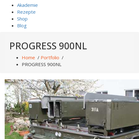
Akademie
Rezepte
Shop
Blog
PROGRESS 900NL
Home
/
Portfolio
/
PROGRESS 900NL