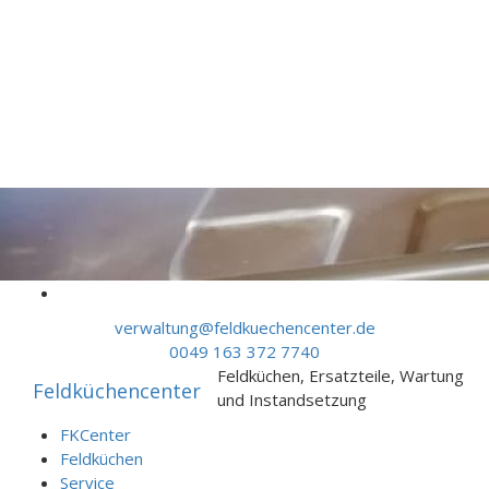
Skip to content
verwaltung@feldkuechencenter.de
0049 163 372 7740
Feldküchen, Ersatzteile, Wartung
Feldküchencenter
und Instandsetzung
FKCenter
Feldküchen
Service