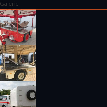
Galerie