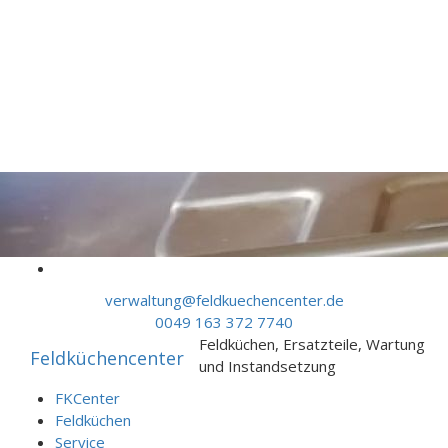
Skip to content
verwaltung@feldkuechencenter.de
0049 163 372 7740
Feldküchen, Ersatzteile, Wartung
Feldküchencenter
und Instandsetzung
FKCenter
Feldküchen
Service