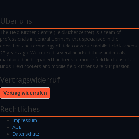
Über uns
The Field Kitchen Centre (Feldküchencenter) is a team of
professionals in Central Germany that specialised in the
operation and technology of field cookers / mobile field kitchens
25 years ago. We cooked several hundred thousand meals,
maintained and repaired hundreds of mobile field kitchens of all
kinds. Field cookers and mobile field kitchens are our passion.
Vertragswiderruf
Vertrag widerrufen
Rechtliches
Impressum
AGB
Datenschutz