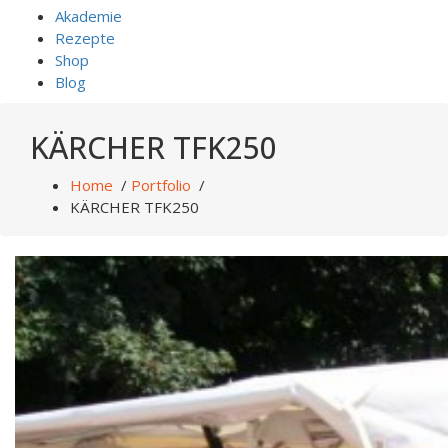
Akademie
Rezepte
Shop
Blog
KÄRCHER TFK250
Home
/
Portfolio
/
KÄRCHER TFK250