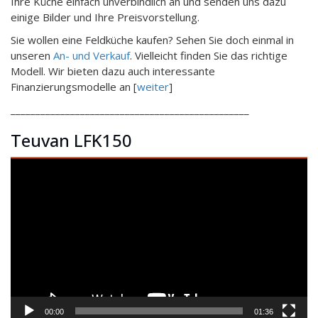
Ihre Küche einfach unverbindlich an und senden uns dazu
einige Bilder und Ihre Preisvorstellung.
Sie wollen eine Feldküche kaufen? Sehen Sie doch einmal in
unseren
An- und Verkauf
. Vielleicht finden Sie das richtige
Modell. Wir bieten dazu auch interessante
Finanzierungsmodelle an [
weiter
]
________________________________________________
Teuvan LFK150
Video-
Player
00:00
01:36