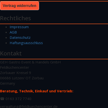
Vertrag widerrufen
Rechtliches
Impressum
AGB
Datenschutz
Haftungsausschluss
Kontakt
GEH Gastro Event & Handels GmbH
Feldküchencenter
Zorbauer Kreisel 9
06686 Lützen/ OT Zorbau
Germany
Beratung, Technik, Einkauf und Vertrieb:
☎ 0163 372 7740
verwaltung@feldkuechencenter.de