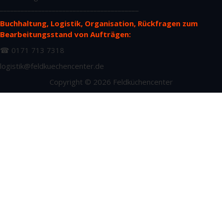
________________________________________
Buchhaltung, Logistik, Organisation, Rückfragen zum
Bearbeitungsstand von Aufträgen:
☎ 0171 713 7318
logistik@feldkuechencenter.de
Copyright © 2026 Feldküchencenter