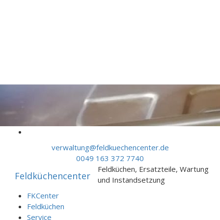
Skip to content
verwaltung@feldkuechencenter.de
0049 163 372 7740
Feldküchen, Ersatzteile, Wartung
Feldküchencenter
und Instandsetzung
FKCenter
Feldküchen
Service