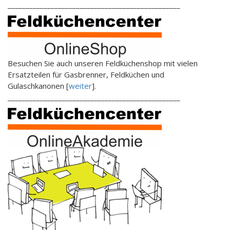
________________________________________________
Besuchen Sie auch unseren Feldküchenshop mit vielen
Ersatzteilen für Gasbrenner, Feldküchen und
Gulaschkanonen [
weiter
].
________________________________________________