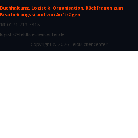
Buchhaltung, Logistik, Organisation, Rückfragen zum
Bearbeitungsstand von Aufträgen:
☎ 0171 713 7318
logistik@feldkuechencenter.de
Copyright © 2026 Feldküchencenter