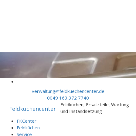
Skip to content
verwaltung@feldkuechencenter.de
0049 163 372 7740
Feldküchen, Ersatzteile, Wartung
Feldküchencenter
und Instandsetzung
FKCenter
Feldküchen
Service