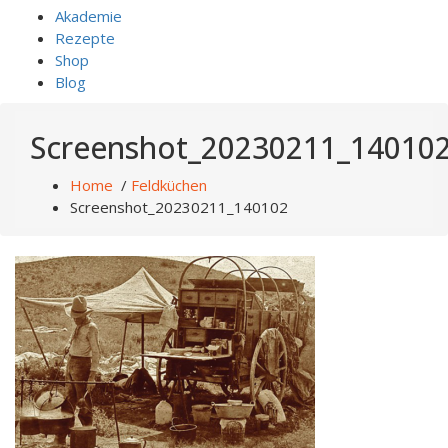
Akademie
Rezepte
Shop
Blog
Screenshot_20230211_14010
Home
/
Feldküchen
Screenshot_20230211_140102