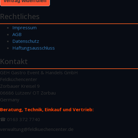
Vertrag widerrufen
Rechtliches
Impressum
AGB
Datenschutz
Haftungsausschluss
Kontakt
GEH Gastro Event & Handels GmbH
Feldküchencenter
Zorbauer Kreisel 9
06686 Lützen/ OT Zorbau
Germany
Beratung, Technik, Einkauf und Vertrieb:
☎ 0163 372 7740
verwaltung@feldkuechencenter.de
________________________________________