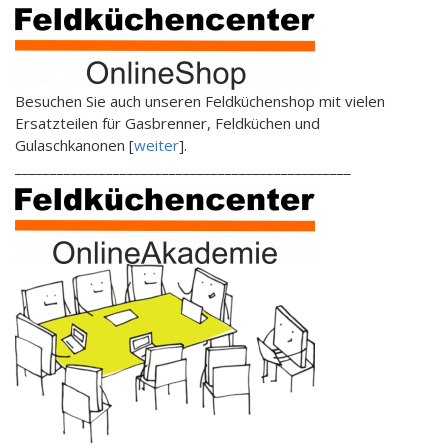
Besuchen Sie auch unseren Feldküchenshop mit vielen
Ersatzteilen für Gasbrenner, Feldküchen und
Gulaschkanonen [
weiter
].
________________________________________________